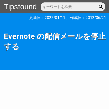
Tipsfound
更新日：
2022/01/11
、 作成日：
2012/06/21
Evernote の配信メールを停止
する