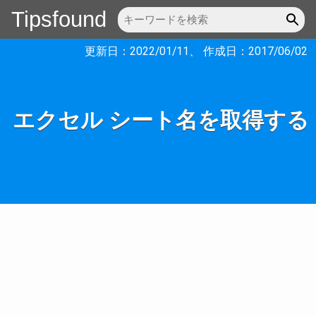
Tipsfound
更新日：
2022/01/11
、 作成日：
2017/06/02
エクセル シート名を取得する