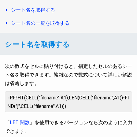
シート名を取得する
シート名の一覧を取得する
シート名を取得する
次の数式をセルに貼り付けると、指定したセルのあるシー
ト名を取得できます。複雑なので数式について詳しい解説
は省略します。
=RIGHT(CELL("filename",A1),LEN(CELL("filename",A1))-FI
ND("]",CELL("filename",A1)))
「
LET 関数
」を使用できるバージョンなら次のように入力
できます。