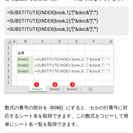
=SUBSTITUTE(INDEX(book,1),"["&doc&"]","")
=SUBSTITUTE(INDEX(book,2),"["&doc&"]","")
=SUBSTITUTE(INDEX(book,3),"["&doc&"]","")
数式の番号の部分を
にすると、セルの行番号に対
ROW()
応するシート名を取得できます。この数式をコピーして簡
単にシート名一覧を取得できます。