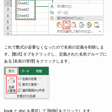
これで数式が必要なくなったので名前の定義を削除しま
す。[数式] タブをクリックし、定義された名前グループに
ある [名前の管理] をクリックします。
book と doc を選択して [削除] をクリックします。