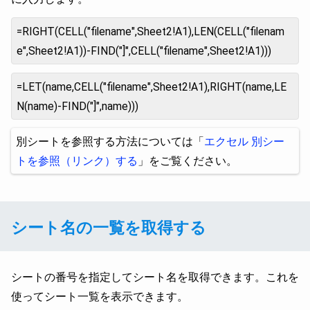
=RIGHT(CELL("filename",Sheet2!A1),LEN(CELL("filenam
e",Sheet2!A1))-FIND("]",CELL("filename",Sheet2!A1)))
=LET(name,CELL("filename",Sheet2!A1),RIGHT(name,LE
N(name)-FIND("]",name)))
別シートを参照する方法については「
エクセル 別シー
トを参照（リンク）する
」をご覧ください。
シート名の一覧を取得する
シートの番号を指定してシート名を取得できます。これを
使ってシート一覧を表示できます。