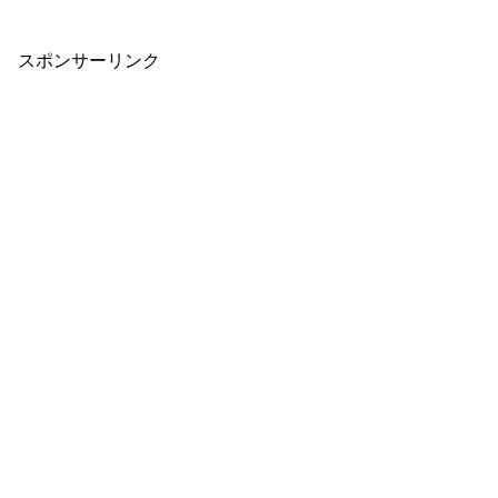
スポンサーリンク