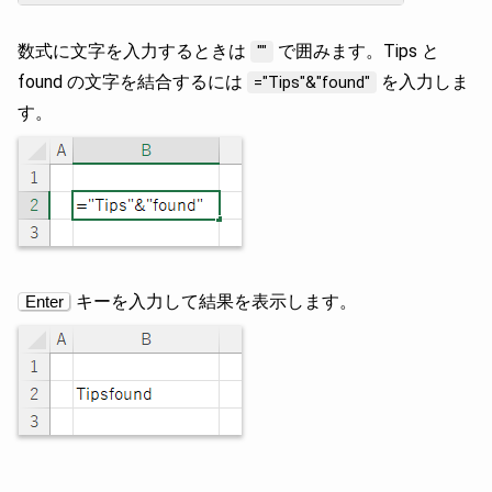
数式に文字を入力するときは
で囲みます。Tips と
""
found の文字を結合するには
を入力しま
="Tips"&"found"
す。
キーを入力して結果を表示します。
Enter