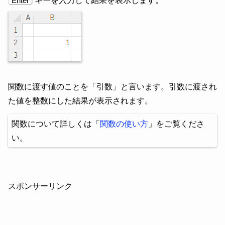
キーを入力して結果を表示します。
Enter
関数に渡す値のことを「引数」と言います。引数に渡され
た値を整数にした結果が表示されます。
関数について詳しくは「
関数の使い方
」をご覧くださ
い。
スポンサーリンク