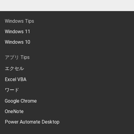
Windows Tips
Windows 11
Windows 10
アプリ Tips
エクセル
Excel VBA
ワード
Google Chrome
OneNote
Power Automate Desktop