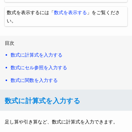
数式を表示するには「
数式を表示する
」をご覧くださ
い。
目次
数式に計算式を入力する
数式にセル参照を入力する
数式に関数を入力する
数式に計算式を入力する
足し算や引き算など、数式に計算式を入力できます。