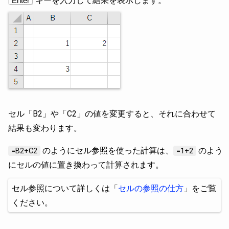
キーを入力して結果を表示します。
Enter
セル「B2」や「C2」の値を変更すると、それに合わせて
結果も変わります。
のようにセル参照を使った計算は、
のよう
=B2+C2
=1+2
にセルの値に置き換わって計算されます。
セル参照について詳しくは「
セルの参照の仕方
」をご覧
ください。