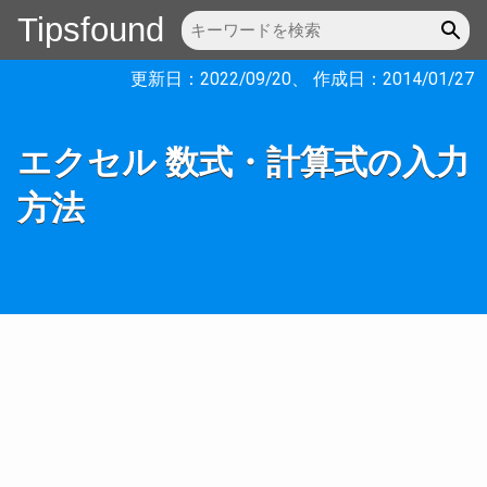
Tipsfound
更新日：
2022/09/20
、 作成日：
2014/01/27
エクセル 数式・計算式の入力
方法