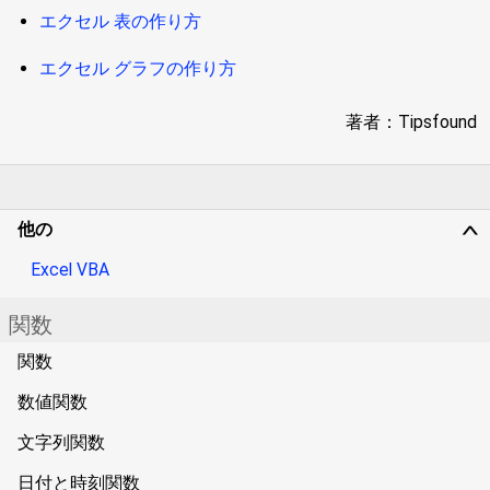
エクセル 表の作り方
エクセル グラフの作り方
著者：Tipsfound
他の
∨
Excel VBA
関数
関数
数値関数
文字列関数
日付と時刻関数