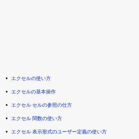
エクセルの使い方
エクセルの基本操作
エクセル セルの参照の仕方
エクセル 関数の使い方
エクセル 表示形式のユーザー定義の使い方