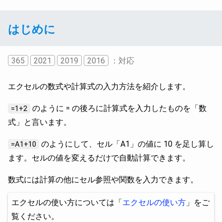
はじめに
365
2021
2019
2016
：対応
エクセルの数式や計算式の入力方法を紹介します。
のように = の後ろに計算式を入力したものを「数
=1+2
式」と言います。
のようにして、セル「A1」の値に 10 を足し算し
=A1+10
ます。セルの値を変えるだけで自動計算できます。
数式には計算の他にセル参照や関数を入力できます。
エクセルの使い方については「
エクセルの使い方
」をご
覧ください。