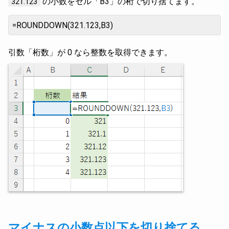
の小数をセル「B3」の桁で切り捨てます。
321.123
=ROUNDDOWN(321.123,B3)
引数「桁数」が 0 なら整数を取得できます。
マイナスの小数点以下を切り捨てる