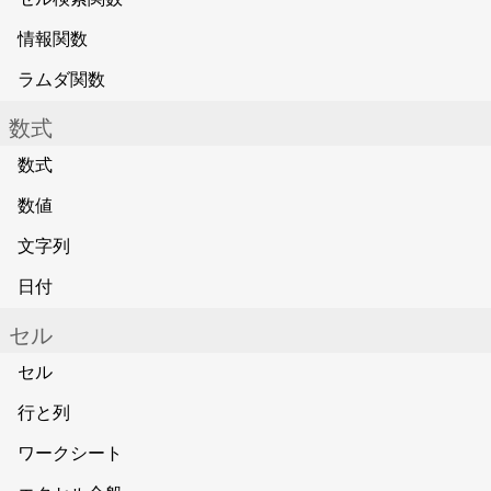
情報関数
ラムダ関数
数式
数式
数値
文字列
日付
セル
セル
行と列
ワークシート