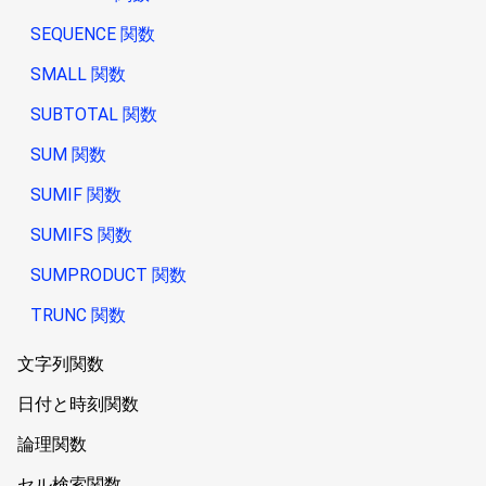
SEQUENCE 関数
SMALL 関数
SUBTOTAL 関数
SUM 関数
SUMIF 関数
SUMIFS 関数
SUMPRODUCT 関数
TRUNC 関数
文字列関数
日付と時刻関数
論理関数
セル検索関数