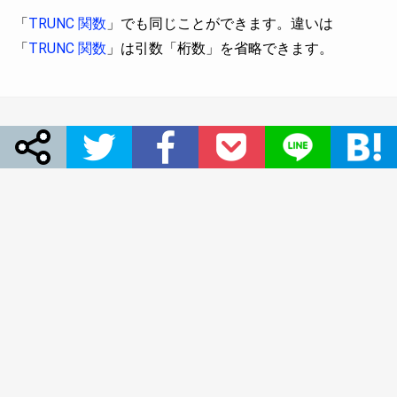
「
TRUNC 関数
」でも同じことができます。違いは
「
TRUNC 関数
」は引数「桁数」を省略できます。