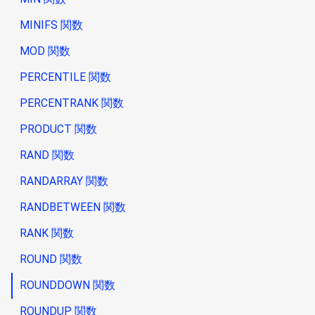
MINIFS 関数
MOD 関数
PERCENTILE 関数
PERCENTRANK 関数
PRODUCT 関数
RAND 関数
RANDARRAY 関数
RANDBETWEEN 関数
RANK 関数
ROUND 関数
ROUNDDOWN 関数
ROUNDUP 関数