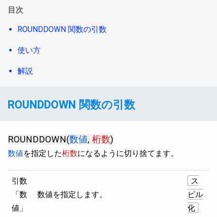
目次
ROUNDDOWN 関数の引数
使い方
解説
ROUNDDOWN 関数の引数
ROUNDDOWN(
数値
,
桁数
)
数値
を指定した
桁数
になるように切り捨てます。
引数
ス
「数
数値を指定します。
ピル
値」
化