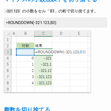
の小数をセル「B3」の桁で切り捨てます。
-321.123
=ROUNDDOWN(-321.123,B3)
整数を切り捨てる