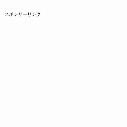
スポンサーリンク