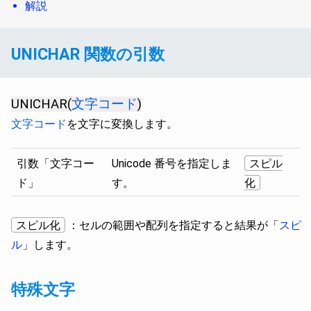
解説
UNICHAR 関数の引数
UNICHAR(
文字コード
)
文字コード
を文字に変換します。
引数「文字コー
Unicode 番号を指定しま
スピル
ド」
す。
化
スピル化
：セルの範囲や配列を指定すると結果が「
スピ
ル
」します。
特殊文字