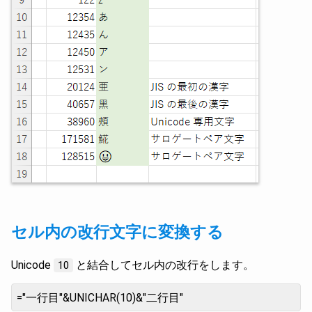
セル内の改行文字に変換する
Unicode
と結合してセル内の改行をします。
10
="一行目"&UNICHAR(10)&"二行目"