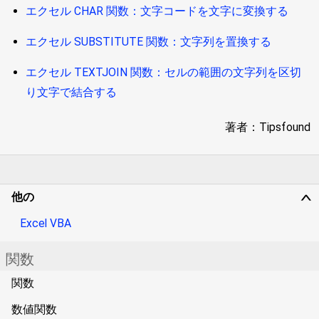
エクセル CHAR 関数：文字コードを文字に変換する
エクセル SUBSTITUTE 関数：文字列を置換する
エクセル TEXTJOIN 関数：セルの範囲の文字列を区切
り文字で結合する
著者：Tipsfound
他の
∨
Excel VBA
関数
関数
数値関数