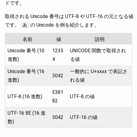
ドです。
取得される Unicode 番号は UTF-8 や UTF-16 の元となる値
です。
の Unicode を例を紹介します。
あ
名前
値
説明
Unicode 番号 (10
1235
UNICODE 関数で取得され
進数)
4
る値
Unicode 番号 (16
一般的に U+xxxx で表記さ
3042
進数)
れる値
E381
UTF-8 (16 進数)
UTF-8 の値
82
UTF-16 BE (16 進
3042
UTF-16 の値
数)