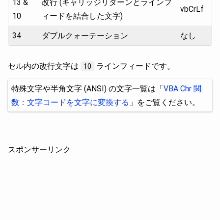
13 &
改行 (キャリッジリターンとラインフ
vbCrLf
10
ィードを結合した文字)
34
ダブルクォーテーション
なし
セル内の改行文字は
ラインフィードです。
10
特殊文字や半角文字 (ANSI) の文字一覧は「
VBA Chr 関
数：文字コードを文字に変換する
」をご覧ください。
スポンサーリンク