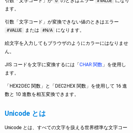
引数「文字コード」が
のときはエラー
になり
0
#VALUE
ます。
引数「文字コード」が変換できない値のときはエラー
または
になります。
#VALUE
#N/A
絵文字を入力してもブラウザのようにカラーにはなりませ
ん。
JIS コードを文字に変換するには「
CHAR 関数
」を使用し
ます。
「HEX2DEC 関数」と「DEC2HEX 関数」を使用して 16 進
数と 10 進数を相互変換できます。
Unicode とは
Unicode とは、すべての文字を扱える世界標準な文字コー