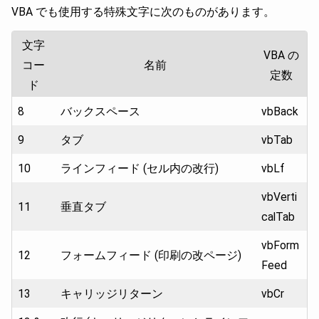
VBA でも使用する特殊文字に次のものがあります。
文字
VBA の
コー
名前
定数
ド
8
バックスペース
vbBack
9
タブ
vbTab
10
ラインフィード (セル内の改行)
vbLf
vbVerti
11
垂直タブ
calTab
vbForm
12
フォームフィード (印刷の改ページ)
Feed
13
キャリッジリターン
vbCr