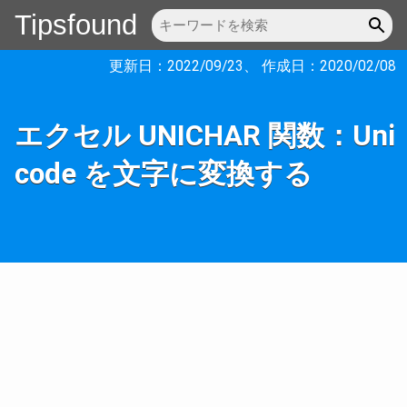
Tipsfound
更新日：
2022/09/23
、 作成日：
2020/02/08
エクセル UNICHAR 関数：Uni
code を文字に変換する