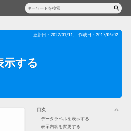
更新日：
2022/01/11
、 作成日：
2017/06/02
表示する
目次
∨
データラベルを表示する
表示内容を変更する