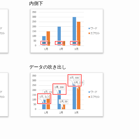
内側下
データの吹き出し