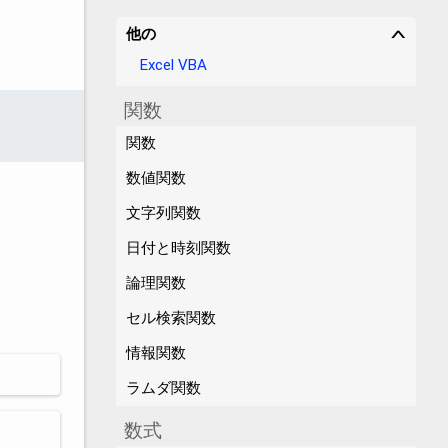
他の
∨
Excel VBA
関数
関数
数値関数
文字列関数
日付と時刻関数
論理関数
セル検索関数
情報関数
ラムダ関数
数式