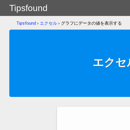
Tipsfound
Tipsfound
›
エクセル
› グラフにデータの値を表示する
エクセ