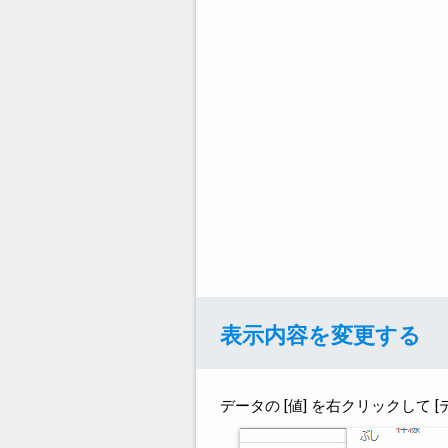
表示内容を変更する
データの [値] を右クリックして