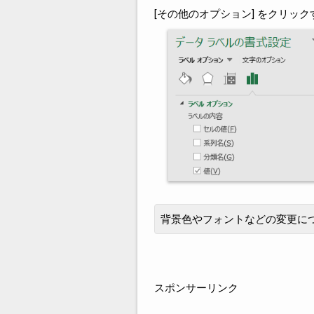
[その他のオプション] をクリ
背景色やフォントなどの変更に
スポンサーリンク