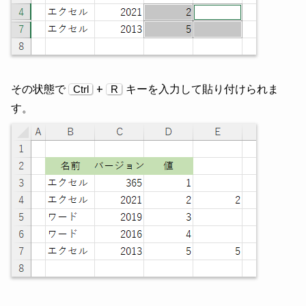
その状態で
+
キーを入力して貼り付けられま
Ctrl
R
す。