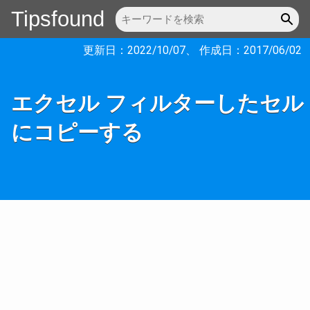
Tipsfound
更新日：
2022/10/07
、 作成日：
2017/06/02
エクセル フィルターしたセル
にコピーする