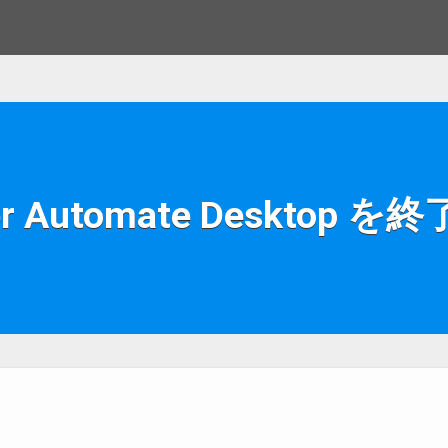
r Automate Desktop 