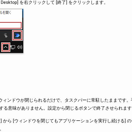
te Desktop] を右クリックして [終了] をクリックします。
るとウィンドウが閉じられるだけで、タスクバーに常駐したままです。
する意味がありません。設定から閉じるボタンで終了させられます
op の [設定] から [ウィンドウを閉じてもアプリケーションを実行し続ける]
す。