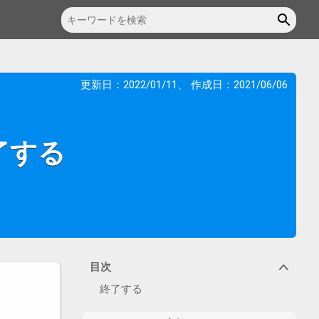
更新日：
2022/01/11
、 作成日：
2021/06/06
を終了する
目次
∨
終了する