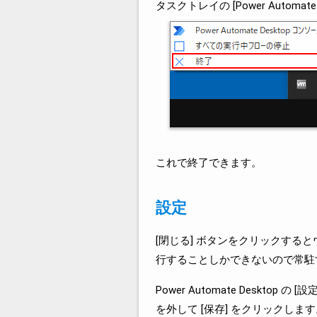
タスクトレイの [Power Automa
これで終了できます。
設定
[閉じる] ボタンをクリックす
行することしかできないので常駐
Power Automate Deskt
を外して [保存] をクリックしま