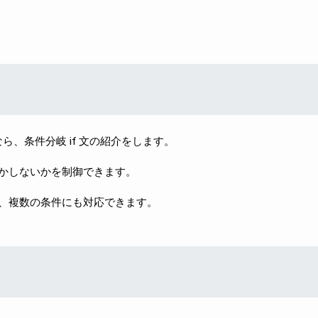
し～なら、条件分岐 if 文の紹介をします。
かしないかを制御できます。
、複数の条件にも対応できます。