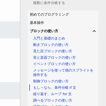
複数に条件分岐する
初めてのプログラミング
基本操作
ブロックの使い方
∨
入門と基礎のまとめ
動きブロックの使い方
見た目ブロックの使い方
音と楽器ブロックの使い方
イベントブロックの使い方
メッセージを使って他のスプライトを
操作する
制御ブロックの使い方
もし～なら、条件分岐 if 文
繰り返す、ループ for 文
調べるブロックの使い方