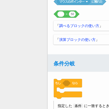
「
調べるブロックの使い方
」
「
演算ブロックの使い方
」
条件分岐
指定した
に一致するとき
条件