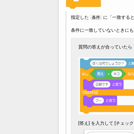
指定した
に「一致すると
条件
条件に一致していないときにも
質問の答えが合っていたら
[答え] を入力して [チェ