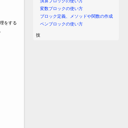
演算ブロックの使い方
変数ブロックの使い方
ブロック定義、メソッドや関数の作成
理をする
ペンブロックの使い方
。
技