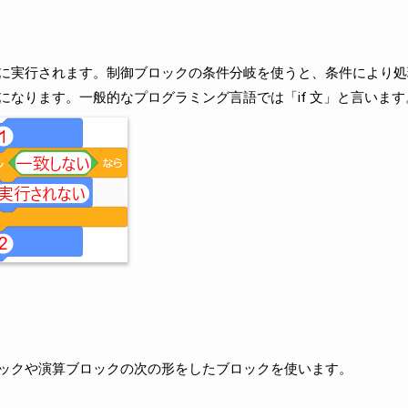
に実行されます。制御ブロックの条件分岐を使うと、条件により処
になります。一般的なプログラミング言語では「if 文」と言います
ックや演算ブロックの次の形をしたブロックを使います。