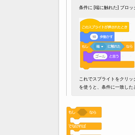
条件に [端に触れた] ブ
これでスプライトをクリッ
を使うと、条件に一致した