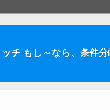
ッチ もし～なら、条件分岐 