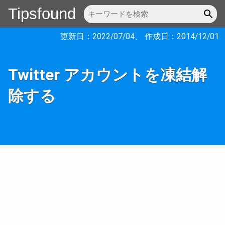
Tipsfound
更新日：
2022/07/04
、 作成日：
2014/12/01
Twitter アカウントを凍結解
除する