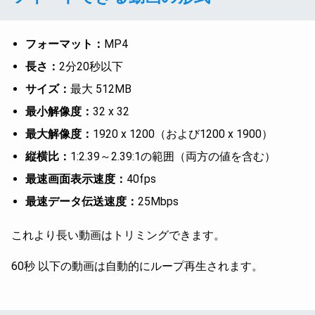
フォーマット：
MP4
長さ：
2分20秒以下
サイズ：
最大 512MB
最小解像度：
32 x 32
最大解像度：
1920 x 1200（および1200 x 1900）
縦横比：
1:2.39～2.39:1の範囲（両方の値を含む）
最速画面表示速度：
40fps
最速データ伝送速度：
25Mbps
これより長い動画はトリミングできます。
60秒 以下の動画は自動的にループ再生されます。