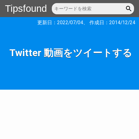
Tipsfound
更新日：
2022/07/04
、 作成日：
2014/12/24
Twitter 動画をツイートする