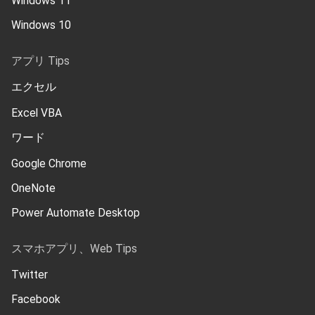
Windows 11
Windows 10
アプリ Tips
エクセル
Excel VBA
ワード
Google Chrome
OneNote
Power Automate Desktop
スマホアプリ、Web Tips
Twitter
Facebook