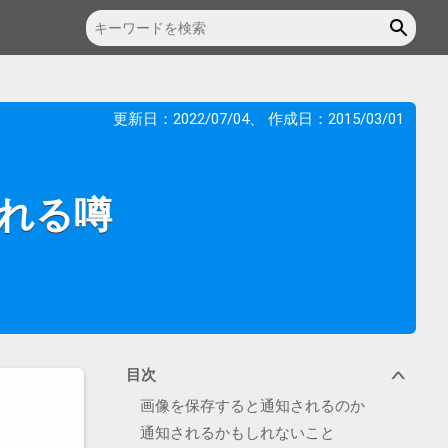
更新日：
2022/07/04
、 作成日：
2015/03/01
される噂
目次
∨
画像を保存すると通知されるのか
通知されるかもしれないこと