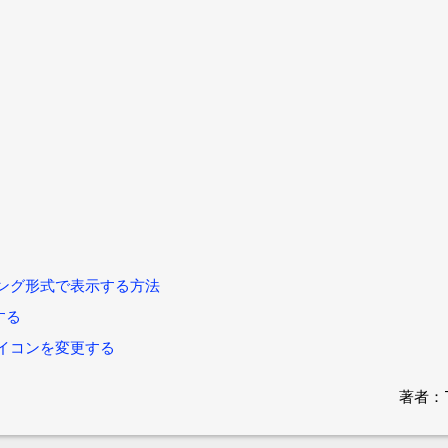
ンキング形式で表示する方法
トする
やアイコンを変更する
著者：Ti