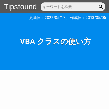
Tipsfound
更新日：
2022/05/17
、 作成日：
2013/05/05
VBA クラスの使い方