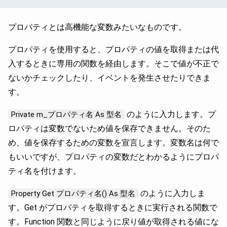
プロパティとは高機能な変数みたいなものです。
プロパティを使用すると、プロパティの値を取得または代
入するときに専用の関数を経由します。そこで値が不正で
ないかチェックしたり、イベントを発生させたりできま
す。
のように入力します。プ
Private m_プロパティ名 As 型名
ロパティは変数でないため値を保存できません。そのた
め、値を保存するための変数を宣言します。変数名は何で
もいいですが、プロパティの変数だとわかるようにプロパ
ティ名を付けます。
のように入力しま
Property Get プロパティ名() As 型名
す。Get がプロパティを取得するときに実行される関数で
す。Function 関数と同じように戻り値が取得される値にな