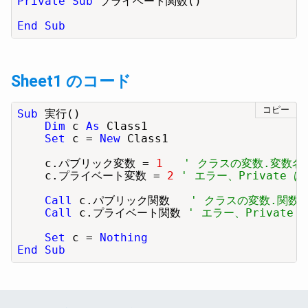
Private Sub
 プライベート関数()

End Sub
Sheet1 のコード
コピー
Sub
 実行()

Dim
 c 
As
 Class1

Set
 c = 
New
 Class1

    c.パブリック変数 = 
1
' クラスの変数.変数名
    c.プライベート変数 = 
2
' エラー、Private 
Call
 c.パブリック関数   
' クラスの変数.関数
Call
 c.プライベート関数 
' エラー、Private
Set
 c = 
Nothing
End Sub