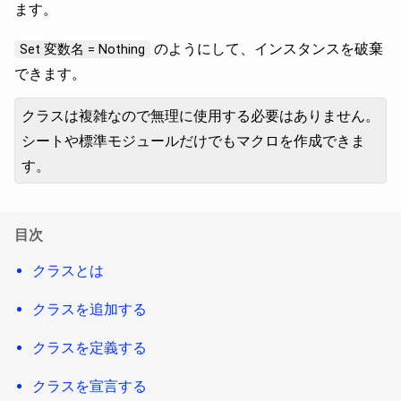
ます。
のようにして、インスタンスを破棄
Set 変数名 = Nothing
できます。
クラスは複雑なので無理に使用する必要はありません。
シートや標準モジュールだけでもマクロを作成できま
す。
目次
クラスとは
クラスを追加する
クラスを定義する
クラスを宣言する