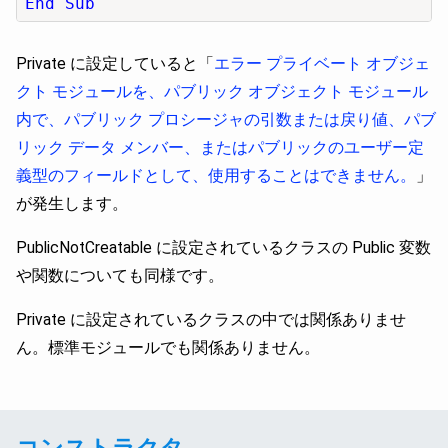
End Sub
Private に設定していると「
エラー プライベート オブジェ
クト モジュールを、パブリック オブジェクト モジュール
内で、パブリック プロシージャの引数または戻り値、パブ
リック データ メンバー、またはパブリックのユーザー定
義型のフィールドとして、使用することはできません。
」
が発生します。
PublicNotCreatable に設定されているクラスの Public 変数
や関数についても同様です。
Private に設定されているクラスの中では関係ありませ
ん。標準モジュールでも関係ありません。