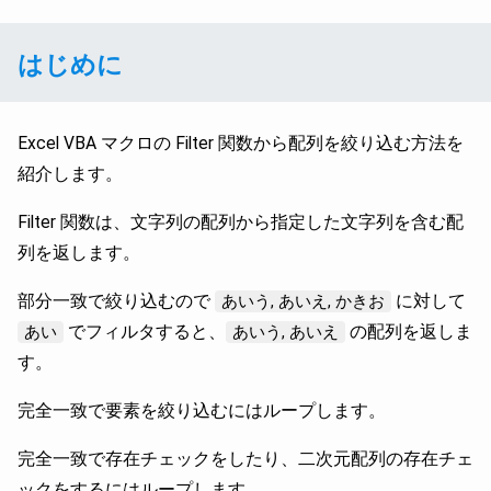
はじめに
Excel VBA マクロの Filter 関数から配列を絞り込む方法を
紹介します。
Filter 関数は、文字列の配列から指定した文字列を含む配
列を返します。
部分一致で絞り込むので
に対して
あいう, あいえ, かきお
でフィルタすると、
の配列を返しま
あい
あいう, あいえ
す。
完全一致で要素を絞り込むにはループします。
完全一致で存在チェックをしたり、二次元配列の存在チェ
ックをするにはループします。