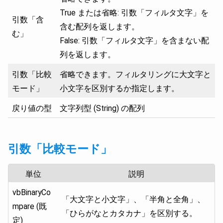
True または省略: 引数「フィルタ文字」を
引数「含
含む配列を返します。
む」
False: 引数「フィルタ文字」を含まない配
列を返します。
引数「比較
省略できます。フィルタリングに大文字と
モード」
小文字を区別するか指定します。
戻り値の型
文字列型 (String) の配列
引数「比較モード」
単位
説明
vbBinaryCo
「大文字と小文字」、「半角と全角」、
mpare (既
「ひらがなとカタカナ」を区別する。
定)