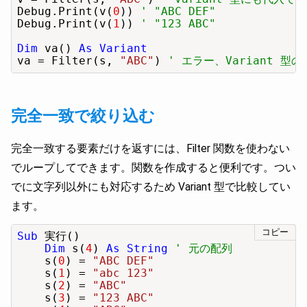
Debug.Print(v(
0
)) 
' "ABC DEF"
Debug.Print(v(
1
)) 
' "123 ABC"
Dim
 va() 
As Variant
va = Filter(s, 
"ABC"
) 
' エラー、Variant 
完全一致で絞り込む
完全一致する要素だけを返すには、Filter 関数を使わない
でループしてできます。関数を作成すると便利です。つい
でに文字列以外にも対応するため Variant 型で比較してい
ます。
コピー
Sub
 実行()

Dim
 s(
4
) 
As String
' 元の配列
    s(
0
) = 
"ABC DEF"
    s(
1
) = 
"abc 123"
    s(
2
) = 
"ABC"
    s(
3
) = 
"123 ABC"