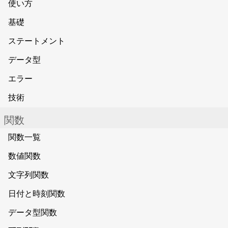
使い方
基礎
ステートメント
データ型
エラー
技術
関数
関数一覧
数値関数
文字列関数
日付と時刻関数
データ型関数