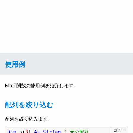
使用例
Filter 関数の使用例を紹介します。
配列を絞り込む
配列を絞り込みます。
コピー
Dim
 s(
3
) 
As String
' 元の配列