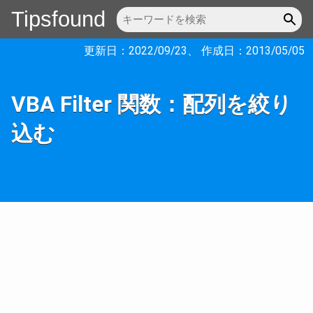
Tipsfound
更新日：
2022/09/23
、 作成日：
2013/05/05
VBA Filter 関数：配列を絞り
込む