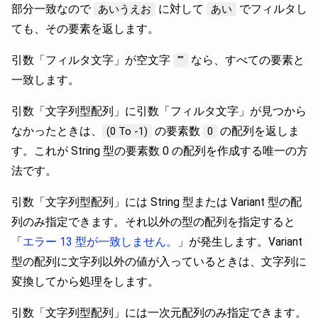
部分一致なので
に対して
でフィルタし
あいうえお
あい
ても、その要素を返します。
引数「フィルタ文字」が空文字
なら、すべての要素と
""
一致します。
引数「文字列型配列」に引数「フィルタ文字」が見つから
なかったときは、
の要素数
の配列を返しま
(0 To -1)
0
す。これが String 型の要素数 0 の配列を作成する唯一の方
法です。
引数「文字列型配列」には String 型または Variant 型の配
列のみ指定できます。それ以外の型の配列を指定すると
「
エラー 13 型が一致しません。
」が発生します。Variant
型の配列に文字列以外の値が入っているときは、文字列に
変換してから処理をします。
引数「文字列型配列」には一次元配列のみ指定できます。