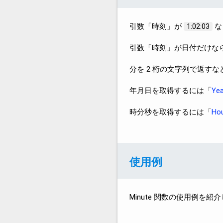
引数「時刻」が
な
1:02:03
引数「時刻」が日付だけな
分を 2 桁の文字列で返す
年月日を取得するには「
Ye
時分秒を取得するには「
Ho
使用例
Minute 関数の使用例を紹