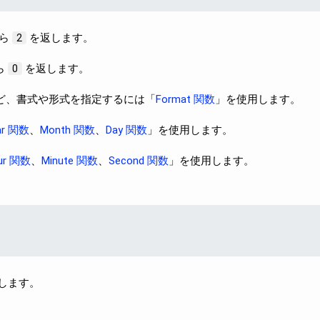
ら
を返します。
2
ら
を返します。
0
など、書式や形式を指定するには「
Format 関数
」を使用します。
ar 関数
、
Month 関数
、
Day 関数
」を使用します。
ur 関数
、
Minute 関数
、
Second 関数
」を使用します。
介します。