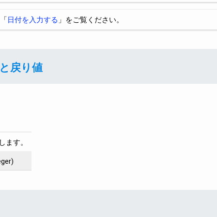
「
日付を入力する
」をご覧ください。
引数と戻り値
します。
ger)