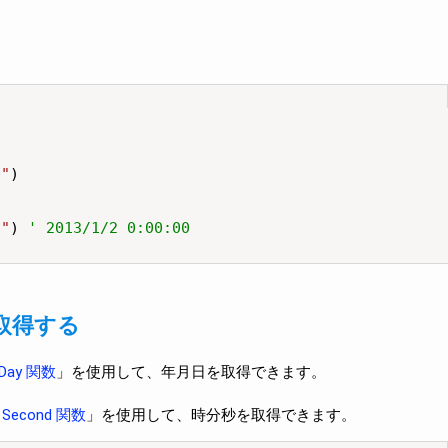
0"
)

2"
) 
' 2013/1/2 0:00:00
取得する
Day 関数
」を使用して、年月日を取得できます。
、
Second 関数
」を使用して、時分秒を取得できます。