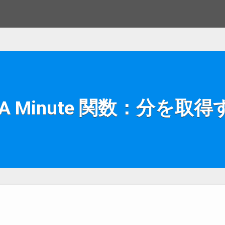
BA Minute 関数：分を取得