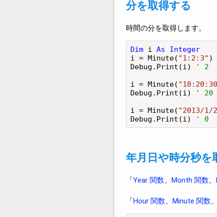
分を取得する
時間の分を取得します。
Dim
 i 
As Integer
i = Minute(
"1:2:3"
)

Debug.Print(i) 
' 2
i = Minute(
"10:20:3
Debug.Print(i) 
' 20
i = Minute(
"2013/1/
Debug.Print(i) 
' 0
年月日や時分秒を
「
Year 関数
、
Month 関数
、
「
Hour 関数
、
Minute 関数