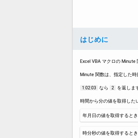
はじめに
Excel VBA マクロの M
Minute 関数は、指定し
なら
を返しま
1:02:03
2
時間から分の値を取得した
年月日の値を取得するとき
時分秒の値を取得するとき