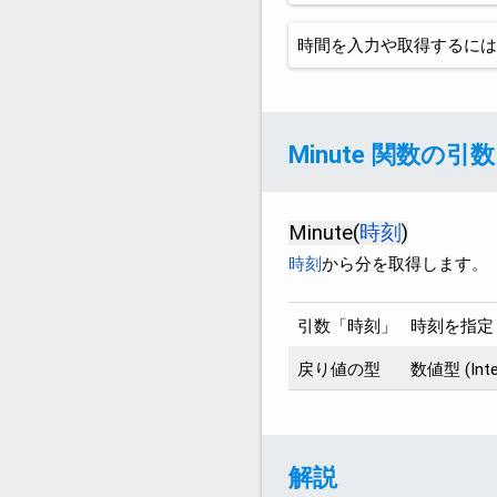
時間を入力や取得するには
Minute 関数の
Minute(
時刻
)
時刻
から分を取得します。
引数「時刻」
時刻を指定
戻り値の型
数値型 (Inte
解説