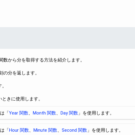
inute 関数から分を取得する方法を紹介します。
た時刻の分を返します。
す。
いときに使用します。
は「
Year 関数
、
Month 関数
、
Day 関数
」を使用します。
は「
Hour 関数
、
Minute 関数
、
Second 関数
」を使用します。