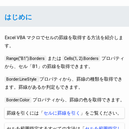
はじめに
Excel VBA マクロでセルの罫線を取得する方法を紹介しま
す。
または
プロパティ
Range("B1").Borders
Cells(1, 2).Borders
から、セル「B1」の罫線を取得できます。
プロパティから、罫線の種類を取得でき
Border.LineStyle
ます。罫線があるか判定もできます。
プロパティから、罫線の色を取得できます。
Border.Color
罫線を引くには「
セルに罫線を引く
」をご覧ください。
セルを範囲指定するすべての方法は「
セルを範囲指定し