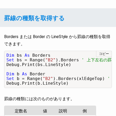
罫線の種類を取得する
Borders または Border の LineStyle から罫線の種類を取得
できます。
コピー
Dim
 bs 
As
Set
 bs = Range(
"B2"
).Borders 
' 上下左右の罫線
Debug.Print(bs.LineStyle)

Dim
 b 
As
Set
 b = Range(
"B2"
).Borders(xlEdgeTop) 
' 
Debug.Print(b.LineStyle)
罫線の種類には次のものがあります。
定数名
値
説明
例