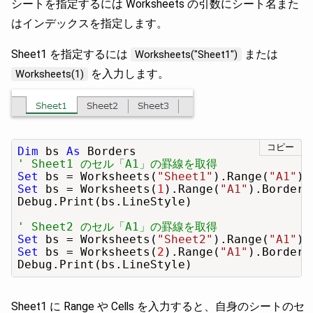
シートを指定するには Worksheets の引数にシート名また
はインデックスを指定します。
Sheet1 を指定するには
または
Worksheets("Sheet1")
を入力します。
Worksheets(1)
コピー
Dim
 bs 
As
' Sheet1 のセル「A1」の罫線を取得
Set
 bs = Worksheets(
"Sheet1"
).Range(
"A1"
Set
 bs = Worksheets(
1
).Range(
"A1"
).Borders

Debug.Print(bs.LineStyle)

' Sheet2 のセル「A1」の罫線を取得
Set
 bs = Worksheets(
"Sheet2"
).Range(
"A1"
Set
 bs = Worksheets(
2
).Range(
"A1"
).Borders

Debug.Print(bs.LineStyle)
Sheet1 に Range や Cells を入力すると、自身のシートのセ