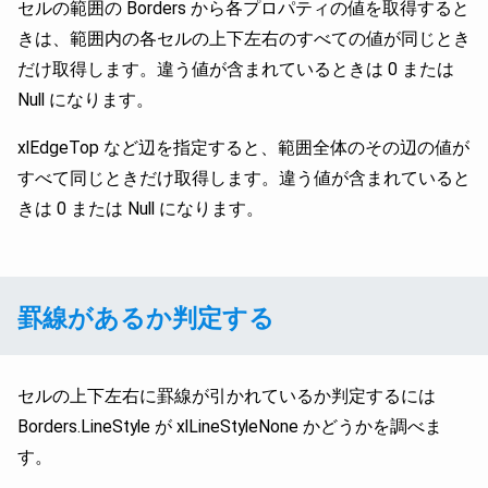
セルの範囲の Borders から各プロパティの値を取得すると
きは、範囲内の各セルの上下左右のすべての値が同じとき
だけ取得します。違う値が含まれているときは 0 または
Null になります。
xlEdgeTop など辺を指定すると、範囲全体のその辺の値が
すべて同じときだけ取得します。違う値が含まれていると
きは 0 または Null になります。
罫線があるか判定する
セルの上下左右に罫線が引かれているか判定するには
Borders.LineStyle が xlLineStyleNone かどうかを調べま
す。