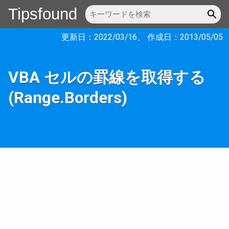
Tipsfound
更新日：
2022/03/16
、 作成日：
2013/05/05
VBA セルの罫線を取得する
(Range.Borders)