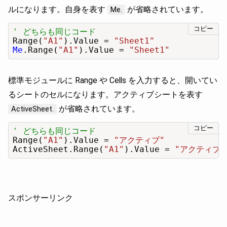
ルになります。自身を表す
が省略されています。
Me.
コピー
' どちらも同じコード
Range(
"A1"
).Value = 
"Sheet1"
Me
.Range(
"A1"
).Value = 
"Sheet1"
標準モジュールに Range や Cells を入力すると、開いてい
るシートのセルになります。アクティブシートを表す
が省略されています。
ActiveSheet.
コピー
' どちらも同じコード
Range(
"A1"
).Value = 
"アクティブ"
ActiveSheet.Range(
"A1"
).Value = 
"アクティブ"
スポンサーリンク