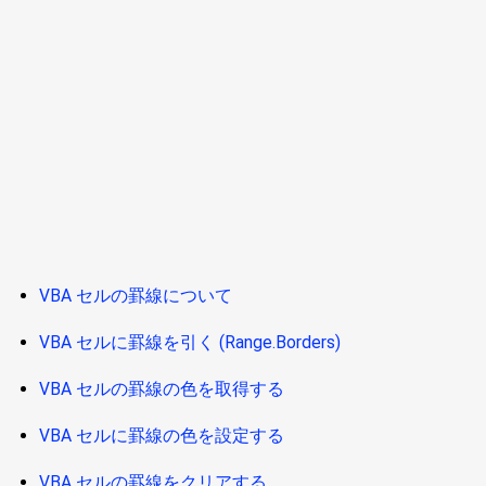
VBA セルの罫線について
VBA セルに罫線を引く (Range.Borders)
VBA セルの罫線の色を取得する
VBA セルに罫線の色を設定する
VBA セルの罫線をクリアする