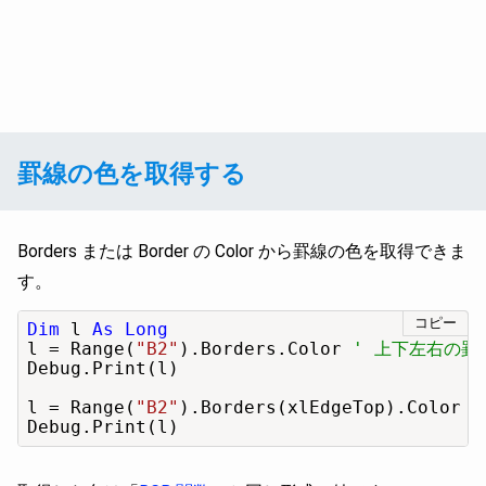
罫線の色を取得する
Borders または Border の Color から罫線の色を取得できま
す。
コピー
Dim
 l 
As Long
l = Range(
"B2"
).Borders.Color 
' 上下左右の罫
Debug.Print(l)

l = Range(
"B2"
).Borders(xlEdgeTop).Color 
Debug.Print(l)