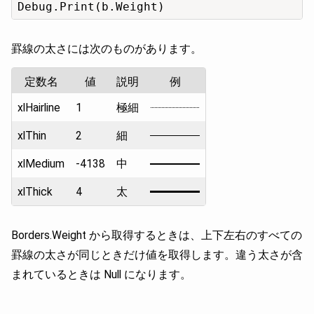
Debug.Print(b.Weight)
罫線の太さには次のものがあります。
定数名
値
説明
例
xlHairline
1
極細
xlThin
2
細
xlMedium
-4138
中
xlThick
4
太
Borders.Weight から取得するときは、上下左右のすべての
罫線の太さが同じときだけ値を取得します。違う太さが含
まれているときは Null になります。