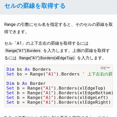
セルの罫線を取得する
Range の引数にセル名を指定すると、そのセルの罫線を取
得できます。
セル「A1」の上下左右の罫線を取得するには
を入力します。上側の罫線を取得す
Range("A1").Borders
るには
を入力します。
Range("A1").Borders(xlEdgeTop)
コピー
Dim
 bs 
As
Set
 bs = Range(
"A1"
).Borders 
' 上下左右の罫線
Dim
 b 
As
Set
 b = Range(
"A1"
).Borders(xlEdgeTop)    
Set
 b = Range(
"A1"
).Borders(xlEdgeBottom) 
Set
 b = Range(
"A1"
).Borders(xlEdgeLeft)   
Set
 b = Range(
"A1"
).Borders(xlEdgeRight)  