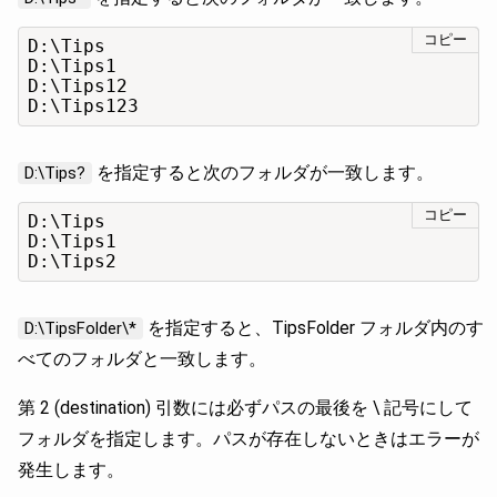
コピー
D:\Tips

D:\Tips1

D:\Tips12

D:\Tips123
を指定すると次のフォルダが一致します。
D:\Tips?
コピー
D:\Tips

D:\Tips1

D:\Tips2
を指定すると、TipsFolder フォルダ内のす
D:\TipsFolder\*
べてのフォルダと一致します。
第 2 (destination) 引数には必ずパスの最後を \ 記号にして
フォルダを指定します。パスが存在しないときはエラーが
発生します。