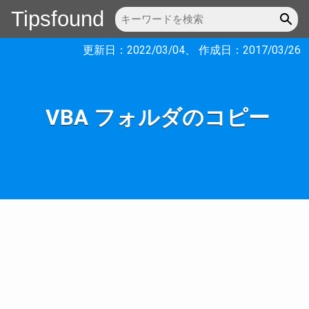
Tipsfound
更新日：
2022/03/04
、 作成日：
2017/03/26
VBA フォルダのコピー