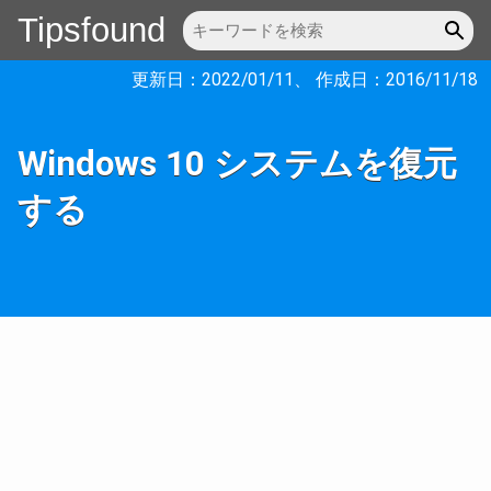
Tipsfound
更新日：
2022/01/11
、 作成日：
2016/11/18
Windows 10 システムを復元
する