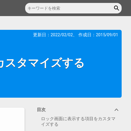
更新日：
2022/02/02
、 作成日：
2015/09/01
目をカスタマイズする
目次
∨
ロック画面に表示する項目をカスタマ
イズする