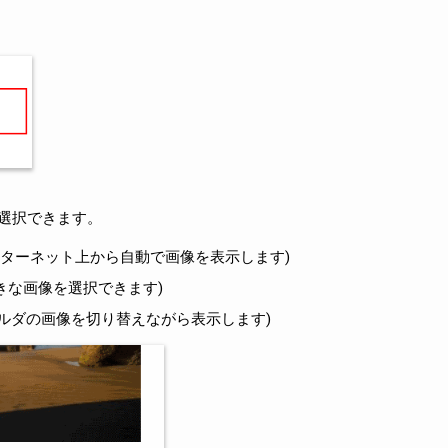
選択できます。
(インターネット上から自動で画像を表示します)
好きな画像を選択できます)
ォルダの画像を切り替えながら表示します)