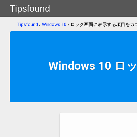
Tipsfound
Tipsfound
›
Windows 10
› ロック画面に表示する項目をカ
Windows 1