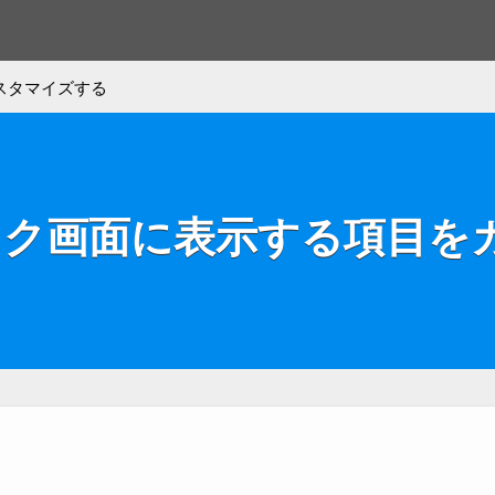
スタマイズする
0 ロック画面に表示する項