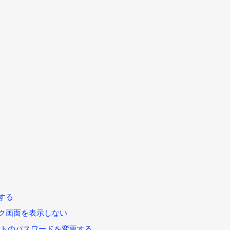
示する
ロック画面を表示しない
カウントのパスワードを変更する