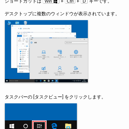
ショートカットは
+
+
キーです。
Win
Ctrl
D
デスクトップに複数のウィンドウが表示されています。
タスクバーの [タスクビュー] をクリックします。