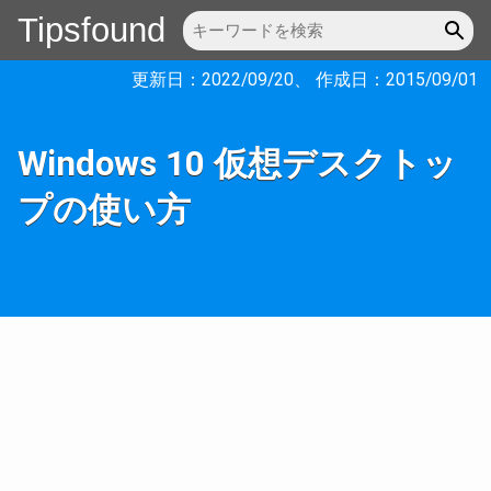
Tipsfound
更新日：
2022/09/20
、 作成日：
2015/09/01
Windows 10 仮想デスクトッ
プの使い方