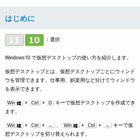
はじめに
：選択
Windows10 で仮想デスクトップの使い方を紹介します。
仮想デスクトップとは、仮想デスクトップごとにウィンド
ウを管理できます。仕事用、娯楽用など分けてウィンドウ
を表示できます。
+
+
キーで仮想デスクトップを作成でき
Win
Ctrl
D
ます。
+
+
、
+
+
キーで仮
Win
Ctrl
←
Win
Ctrl
→
想デスクトップを切り替えられます。