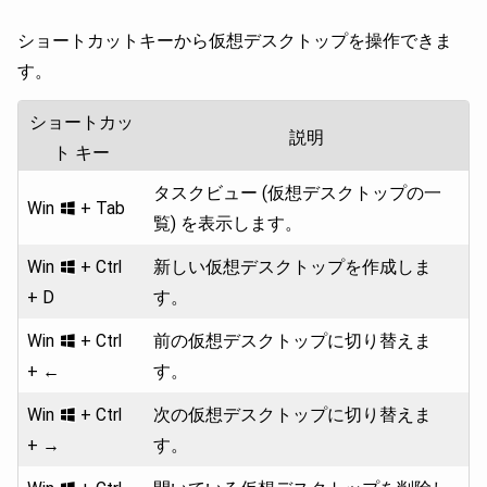
ショートカットキーから仮想デスクトップを操作できま
す。
ショートカッ
説明
ト キー
タスクビュー (仮想デスクトップの一
Win
+ Tab
覧) を表示します。
Win
+ Ctrl
新しい仮想デスクトップを作成しま
+ D
す。
Win
+ Ctrl
前の仮想デスクトップに切り替えま
+ ←
す。
Win
+ Ctrl
次の仮想デスクトップに切り替えま
+ →
す。