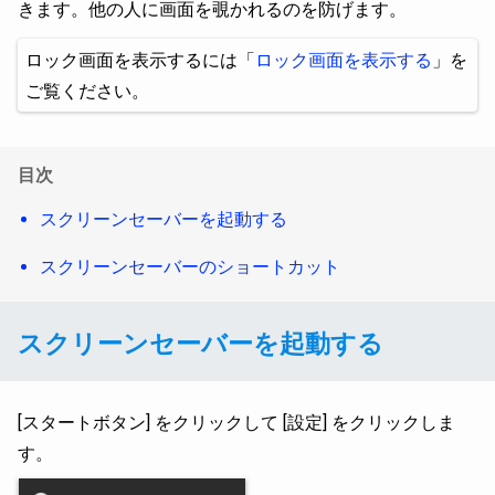
きます。他の人に画面を覗かれるのを防げます。
ロック画面を表示するには「
ロック画面を表示する
」を
ご覧ください。
目次
スクリーンセーバーを起動する
スクリーンセーバーのショートカット
スクリーンセーバーを起動する
[スタートボタン] をクリックして [設定] をクリックしま
す。