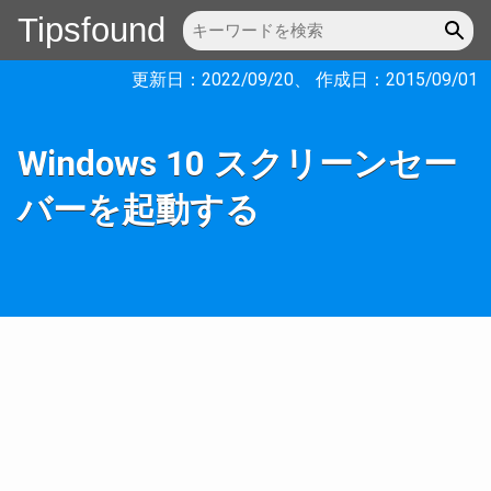
Tipsfound
更新日：
2022/09/20
、 作成日：
2015/09/01
Windows 10 スクリーンセー
バーを起動する