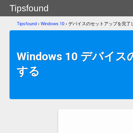
Tipsfound
Tipsfound
›
Windows 10
› デバイスのセットアップを完了
Windows 10 
する