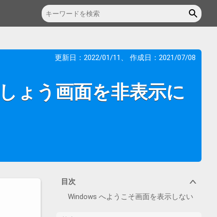
更新日：
2022/01/11
、 作成日：
2021/07/08
しましょう画面を非表示に
目次
∨
Windows へようこそ画面を表示しない