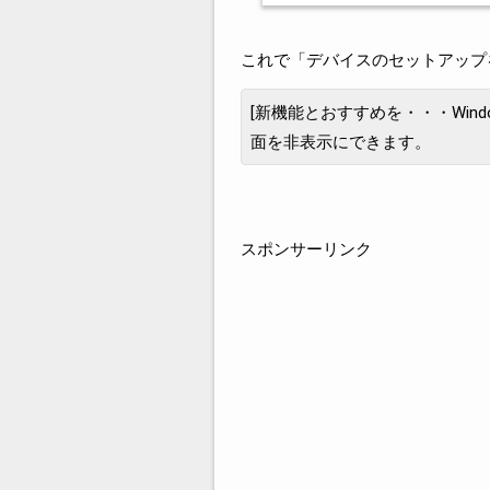
これで「デバイスのセットアップ
[新機能とおすすめを・・・Wind
面を非表示にできます。
スポンサーリンク