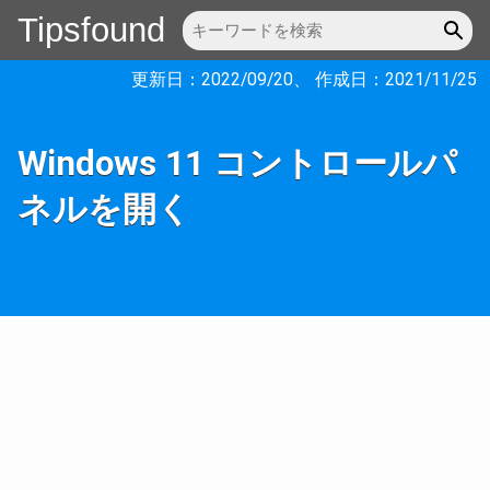
Tipsfound
更新日：
2022/09/20
、 作成日：
2021/11/25
Windows 11 コントロールパ
ネルを開く