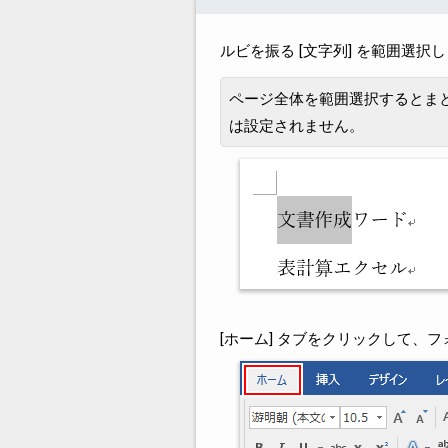
ルビを振る [文字列] を範囲選択
ページ全体を範囲選択するとま
は設定されません。
[ホーム] タブをクリックして、フ