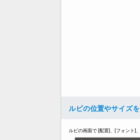
ルビの位置やサイズを
ルビの画面で [配置]、[フォント]、