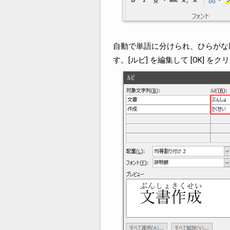
自動で単語に分けられ、ひらがな以
す。[ルビ] を編集して [OK] 