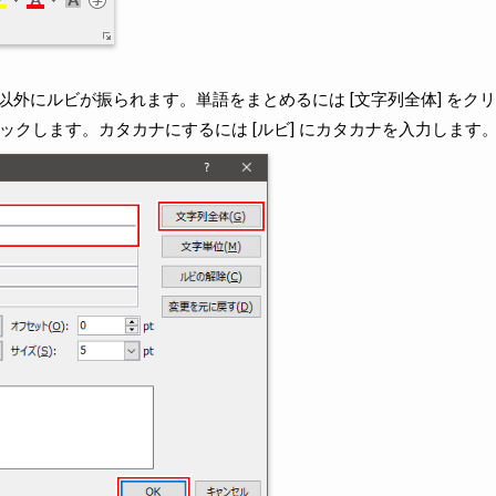
外にルビが振られます。単語をまとめるには [文字列全体] をク
をクリックします。カタカナにするには [ルビ] にカタカナを入力します