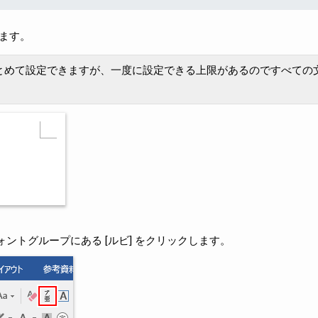
します。
とめて設定できますが、一度に設定できる上限があるのですべての
ォントグループにある [ルビ] をクリックします。