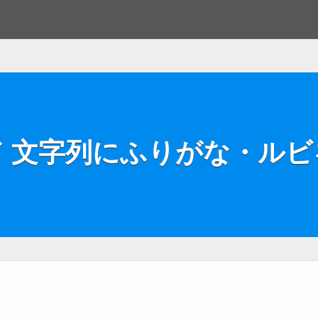
ド 文字列にふりがな・ルビ