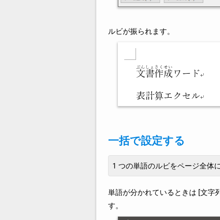
ルビが振られます。
一括で設定する
1 つの単語のルビをページ全体
単語が分かれているときは [文字列
す。