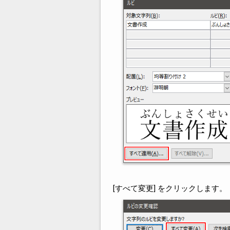
[すべて変更] をクリックします。