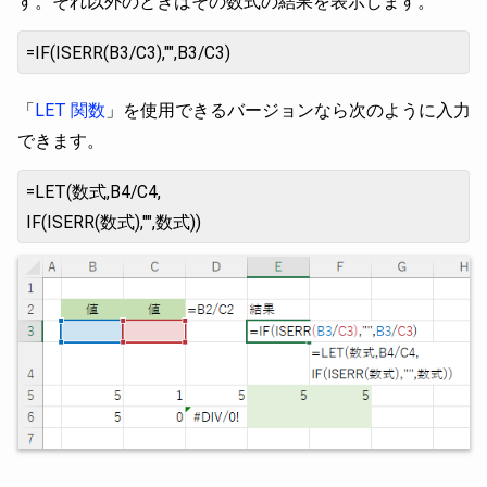
す。それ以外のときはその数式の結果を表示します。
=IF(ISERR(B3/C3),"",B3/C3)
「
LET 関数
」を使用できるバージョンなら次のように入力
できます。
=LET(数式,B4/C4,
IF(ISERR(数式),"",数式))