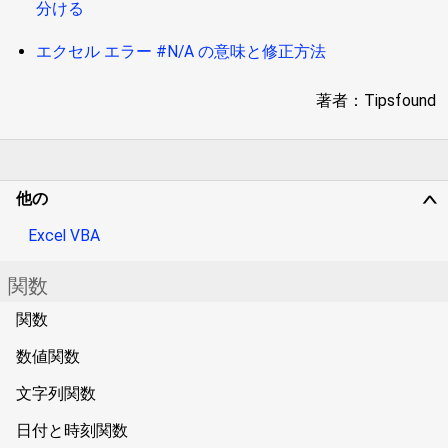
分ける
エクセル エラー #N/A の意味と修正方法
著者：Tipsfound
他の
∨
Excel VBA
関数
関数
数値関数
文字列関数
日付と時刻関数