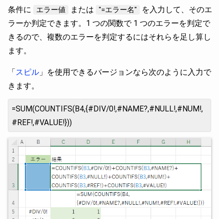
条件に
または
を入力して、そのエ
エラー値
"=エラー名"
ラーか判定できます。1 つの関数で 1 つのエラーを判定で
きるので、複数のエラーを判定するにはそれらを足し算し
ます。
「
スピル
」を使用できるバージョンなら次のように入力で
きます。
=SUM(COUNTIFS(B4,{#DIV/0!,#NAME?,#NULL!,#NUM!,
#REF!,#VALUE!}))