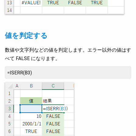
値を判定する
数値や文字列などの値を判定します。エラー以外の値はす
べて FALSE になります。
=ISERR(B3)