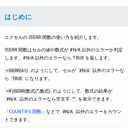
はじめに
エクセルの ISERR 関数の使い方を紹介します。
ISERR 関数はセルの値や数式が #N/A 以外のエラーか判定
します。#N/A 以外のエラーなら TRUE を返します。
のようにして、セルが
以外のエラーな
=ISERR(A1)
#N/A
ら
になります。
TRUE
のようにして、数式の結果が
=IF(ISERR(数式),"",数式)
以外のエラーなら空文字
を表示できます。
#N/A
""
「
COUNTIFS 関数
」などで
以外のエラーをカウン
#N/A
トできます。