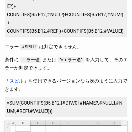
E?)+
COUNTIFS(B5:B12,#NULL!)+COUNTIFS(B5:B12,#NUM!)
+
COUNTIFS(B5:B12,#REF!)+COUNTIFS(B5:B12,#VALUE!)
エラー
は判定できません。
#SPILL!
条件に
または
を入力して、そのエ
エラー値
"=エラー名"
ラーか判定できます。
「
スピル
」を使用できるバージョンなら次のように入力で
きます。
=SUM(COUNTIFS(B5:B12,{#DIV/0!,#NAME?,#NULL!,#N
UM!,#REF!,#VALUE!}))