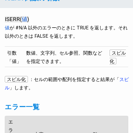
ISERR(
値
)
値
が #N/A 以外のエラーのときに TRUE を返します。それ
以外のときは FALSE を返します。
引数
数値、文字列、セル参照、関数など
スピル
「値」
を指定できます。
化
スピル化
：セルの範囲や配列を指定すると結果が「
スピ
ル
」します。
エラー一覧
エ
ラ