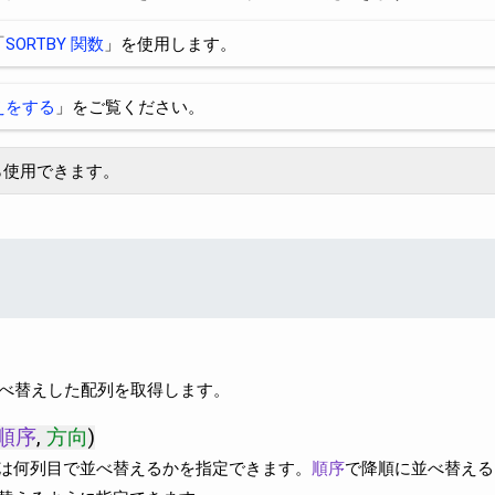
「
SORTBY 関数
」を使用します。
えをする
」をご覧ください。
 から使用できます。
並べ替えした配列を取得します。
順序
,
方向
)
は何列目で並べ替えるかを指定できます。
順序
で降順に並べ替える