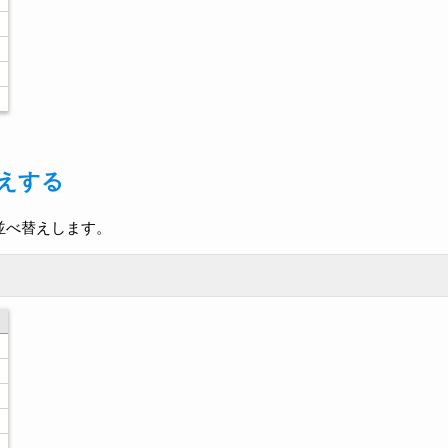
えする
並べ替えします。