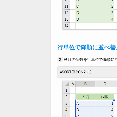
行単位で降順に並べ替
列目の個数を行単位で降順に
2
=SORT(B3:C6,2,-1)