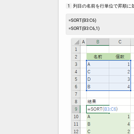
列目の名前を行単位で昇順に
1
=SORT(B3:C6)
=SORT(B3:C6,1)