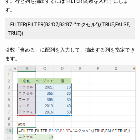
す。行と列を抽出するには FILTER 関数を入れ子にしま
す。
=FILTER(FILTER(B3:D7,B3:B7="エクセル"),{TRUE,FALSE,
TRUE})
引数「含める」に配列を入力して、抽出する列を指定でき
ます。