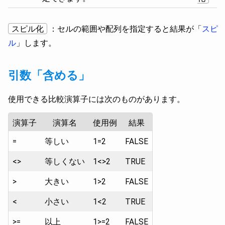
スピル化
：セルの範囲や配列を指定すると結果が「
スピ
ル
」します。
引数「含める」
使用できる比較演算子には次のものがあります。
演算子
演算名
使用例
結果
=
等しい
1=2
FALSE
<>
等しくない
1<>2
TRUE
>
大きい
1>2
FALSE
<
小さい
1<2
TRUE
>=
以上
1>=2
FALSE