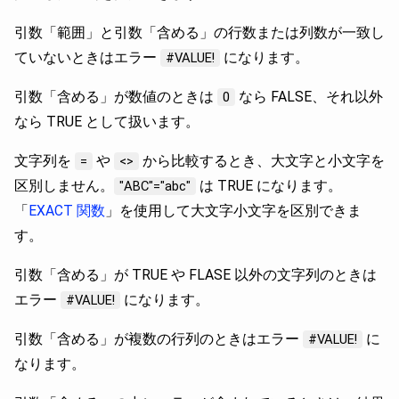
引数「範囲」と引数「含める」の行数または列数が一致し
ていないときはエラー
になります。
#VALUE!
引数「含める」が数値のときは
なら FALSE、それ以外
0
なら TRUE として扱います。
文字列を
や
から比較するとき、大文字と小文字を
=
<>
区別しません。
は TRUE になります。
"ABC"="abc"
「
EXACT 関数
」を使用して大文字小文字を区別できま
す。
引数「含める」が TRUE や FLASE 以外の文字列のときは
エラー
になります。
#VALUE!
引数「含める」が複数の行列のときはエラー
に
#VALUE!
なります。