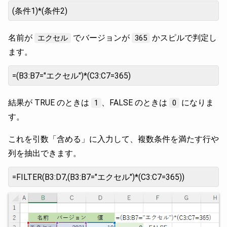
(条件1)*(条件2)
名前が
でバージョンが
かスピルで判定し
エクセル
365
ます。
=(B3:B7="エクセル")*(C3:C7=365)
結果が TRUE のときは
、FALSE のときは
になりま
1
0
す。
これを引数「含める」に入力して、複数条件を満たす行や
列を抽出できます。
=FILTER(B3:D7,(B3:B7="エクセル")*(C3:C7=365))