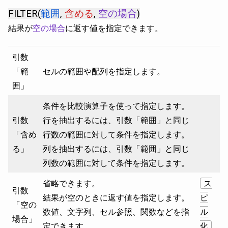
FILTER(
範囲
,
含める
,
空の場合
)
結果が
空の場合
に返す値を指定できます。
引数
「範
セルの範囲や配列を指定します。
囲」
条件を比較演算子を使って指定します。
引数
行を抽出するには、引数「範囲」と同じ
「含め
行数の範囲に対して条件を指定します。
る」
列を抽出するには、引数「範囲」と同じ
列数の範囲に対して条件を指定します。
省略できます。
ス
引数
結果が空のときに返す値を指定します。
ピ
「空の
数値、文字列、セル参照、関数などを指
ル
場合」
定できます。
化