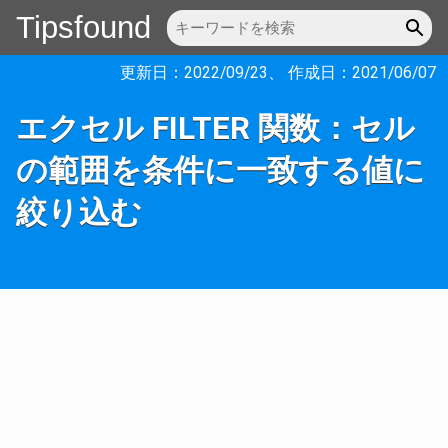
Tipsfound
更新日：
2022/09/23
、 作成日：
2021/06/07
エクセル FILTER 関数：セル
の範囲を条件に一致する値に
絞り込む