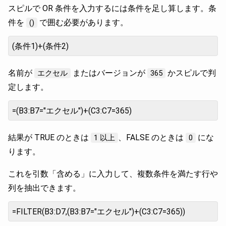
スピルで OR 条件を入力するには条件を足し算します。条
件を
で囲む必要があります。
()
(条件1)+(条件2)
名前が
またはバージョンが
かスピルで判
エクセル
365
定します。
=(B3:B7="エクセル")+(C3:C7=365)
結果が TRUE のときは
、FALSE のときは
にな
1 以上
0
ります。
これを引数「含める」に入力して、複数条件を満たす行や
列を抽出できます。
=FILTER(B3:D7,(B3:B7="エクセル")+(C3:C7=365))