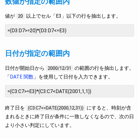
数値が指定の範囲内
値が
以上でセル「E3」以下の行を抽出します。
20
=(D3:D7>=20)*(D3:D7<=E3)
日付が指定の範囲内
日付が開始日から
の範囲の行を抽出します。
2000/12/31
「
DATE 関数
」を使用して日付を入力できます。
=(C3:C7>=E3)*(C3:C7<DATE(2001,1,1))
終了日を
にすると、時刻が含
(C3:C7<=DATE(2000,12,31))
まれるときに終了日が条件に一致しなくなるので、次の日
より小さい判定にしています。