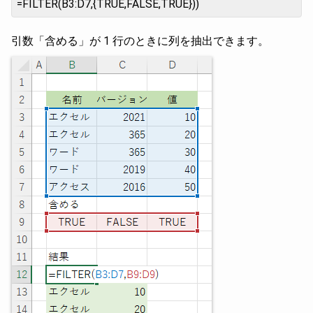
=FILTER(B3:D7,{TRUE,FALSE,TRUE}))
引数「含める」が 1 行のときに列を抽出できます。