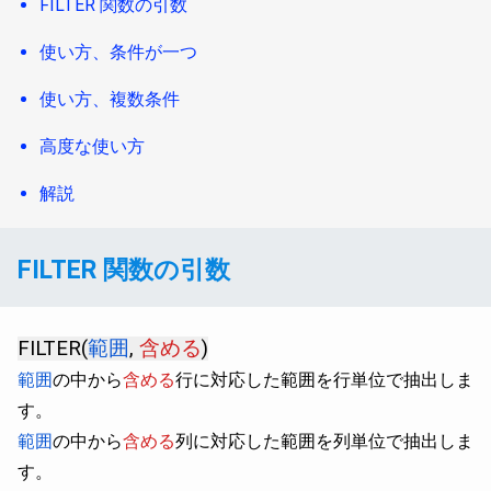
FILTER 関数の引数
使い方、条件が一つ
使い方、複数条件
高度な使い方
解説
FILTER 関数の引数
FILTER(
範囲
,
含める
)
範囲
の中から
含める
行に対応した範囲を行単位で抽出しま
す。
範囲
の中から
含める
列に対応した範囲を列単位で抽出しま
す。