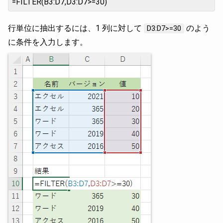
=FILTER(B3:D7,D3:D7>=30)
行単位に抽出するには、1 列に対して
のよう
D3:D7>=30
に条件を入力します。