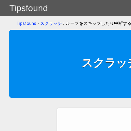
Tipsfound
Tipsfound
›
スクラッチ
› ループをスキップしたり中断す
スクラッ