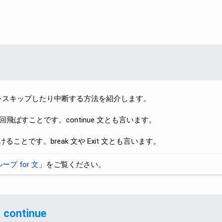
のループをスキップしたり中断する方法を紹介します。
飛ばすことです。continue 文とも言います。
とです。break 文や Exit 文とも言います。
プ for 文
」をご覧ください。
ntinue