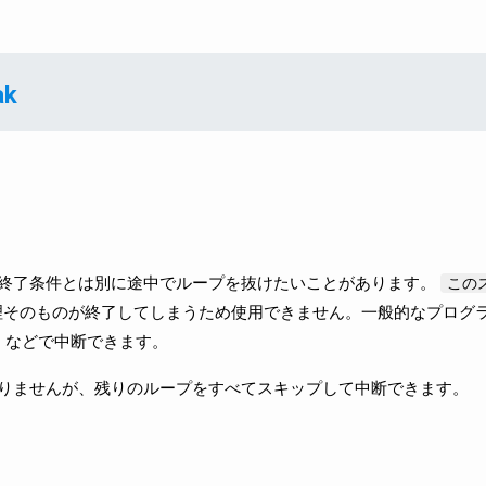
k
終了条件とは別に途中でループを抜けたいことがあります。
この
そのものが終了してしまうため使用できません。一般的なプログ
 文」などで中断できます。
りませんが、残りのループをすべてスキップして中断できます。