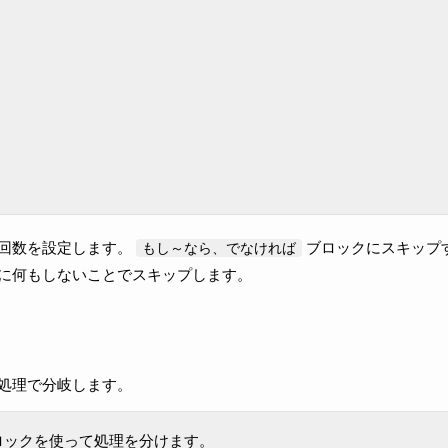
回数を設定します。
ブロックにスキップ
もし～なら、でなければ
に何もしないことでスキップします。
処理で分岐します。
ブロックを使って処理を分けます。