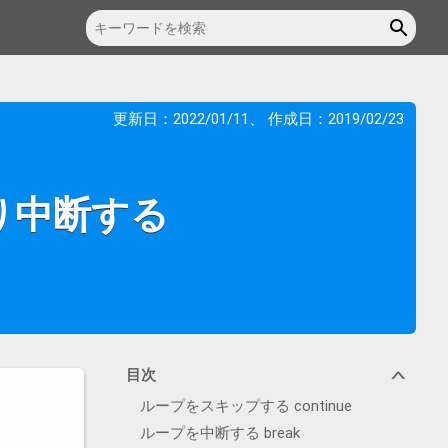
更新日：
2022/01/11
、 作成日：
2019/02/23
り中断する
目次
∨
ループをスキップする continue
ループを中断する break