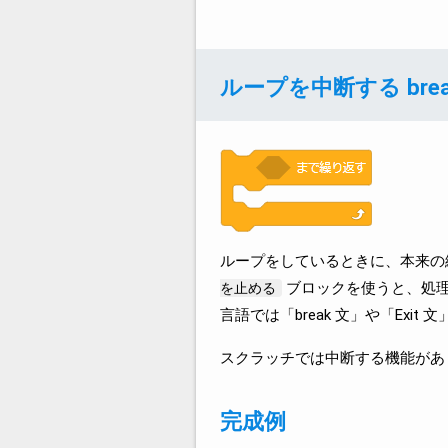
ループを中断する brea
ループをしているときに、本来の
ブロックを使うと、処理
を止める
言語では「break 文」や「Exit
スクラッチでは中断する機能があ
完成例