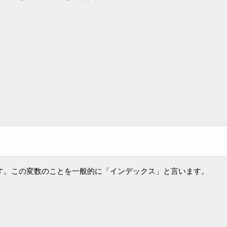
。
す。この変数のことを一般的に「インデックス」と言います。