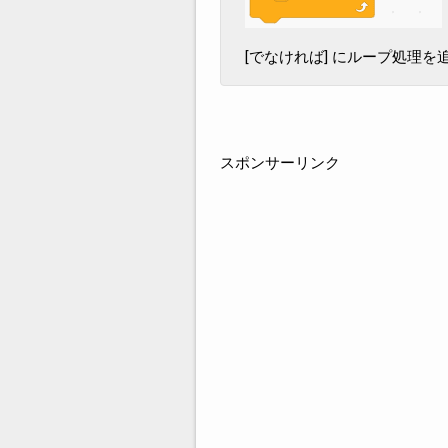
[でなければ] にループ処理
スポンサーリンク