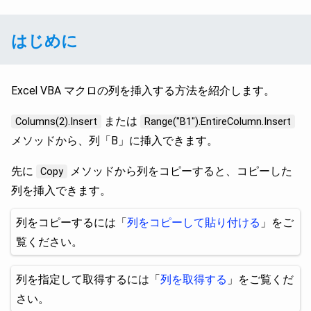
はじめに
Excel VBA マクロの列を挿入する方法を紹介します。
または
Columns(2).Insert
Range("B1").EntireColumn.Insert
メソッドから、列「B」に挿入できます。
先に
メソッドから列をコピーすると、コピーした
Copy
列を挿入できます。
列をコピーするには「
列をコピーして貼り付ける
」をご
覧ください。
列を指定して取得するには「
列を取得する
」をご覧くだ
さい。