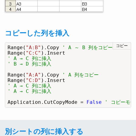
コピーした列を挿入
コピー
Range(
"A:B"
).Copy 
' A ～ B 列をコピー
Range(
"C:C"
' A → C 列に挿入
' B → D 列に挿入
Range(
"A:A"
).Copy 
' A 列をコピー
Range(
"C:D"
' A → C 列に挿入
' A → C 列に挿入
Application.CutCopyMode = 
False
' コピーモ
別シートの列に挿入する