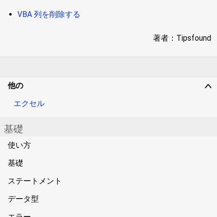
VBA 列を削除する
著者：Tipsfound
他の
∨
エクセル
基礎
使い方
基礎
ステートメント
データ型
エラー