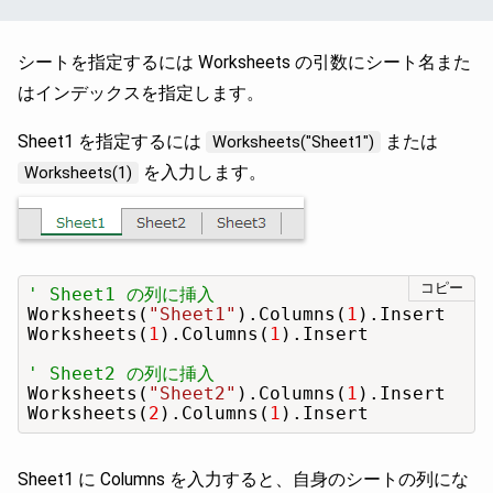
シートを指定するには Worksheets の引数にシート名また
はインデックスを指定します。
Sheet1 を指定するには
または
Worksheets("Sheet1")
を入力します。
Worksheets(1)
コピー
' Sheet1 の列に挿入
Worksheets(
"Sheet1"
).Columns(
1
).Insert

Worksheets(
1
).Columns(
1
).Insert

' Sheet2 の列に挿入
Worksheets(
"Sheet2"
).Columns(
1
).Insert

Worksheets(
2
).Columns(
1
).Insert
Sheet1 に Columns を入力すると、自身のシートの列にな