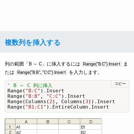
複数列を挿入する
列の範囲「B ～ C」に挿入するには
ま
Range("B:C").Insert
たは
を入力します。
Range("B:B", "C:C").Insert
コピー
' B ～ C 列に挿入
Range(
"B:C"
).Insert

Range(
"B:B"
, 
"C:C"
).Insert

Range(Columns(
2
), Columns(
3
)).Insert

Range(
"B1:C1"
).EntireColumn.Insert