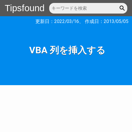
Tipsfound
更新日：
2022/03/16
、 作成日：
2013/05/05
VBA 列を挿入する