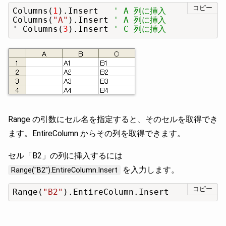
コピー
Columns(
1
).Insert   
' A 列に挿入
Columns(
"A"
).Insert 
' A 列に挿入
' Columns(
3
).Insert 
' C 列に挿入
Range の引数にセル名を指定すると、そのセルを取得でき
ます。EntireColumn からその列を取得できます。
セル「B2」の列に挿入するには
を入力します。
Range("B2").EntireColumn.Insert
コピー
Range(
"B2"
).EntireColumn.Insert