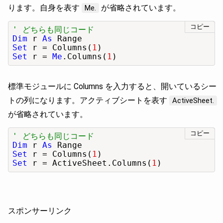
ります。自身を表す
が省略されています。
Me.
コピー
' どちらも同じコード
Dim
 r 
As
Set
 r = Columns(
1
Set
 r = 
Me
.Columns(
1
)
標準モジュールに Columns を入力すると、開いているシー
トの列になります。アクティブシートを表す
ActiveSheet.
が省略されています。
コピー
' どちらも同じコード
Dim
 r 
As
Set
 r = Columns(
1
Set
 r = ActiveSheet.Columns(
1
)
スポンサーリンク