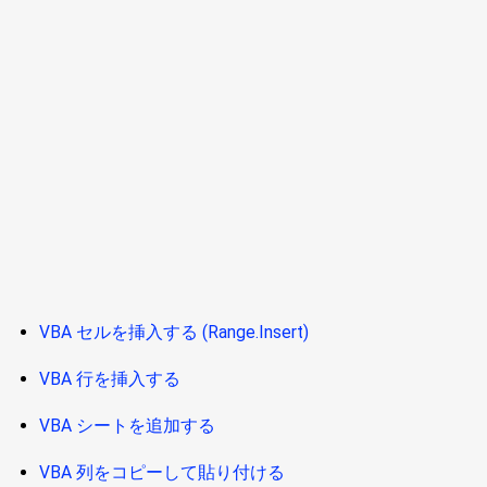
VBA セルを挿入する (Range.Insert)
VBA 行を挿入する
VBA シートを追加する
VBA 列をコピーして貼り付ける