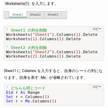
を入力します。
Worksheets(1)
コピー
' Sheet1 の列を削除
Worksheets(
"Sheet1"
).Columns(
1
).Delete

Worksheets(
1
).Columns(
1
).Delete

' Sheet2 の列を削除
Worksheets(
"Sheet2"
).Columns(
1
).Delete

Worksheets(
2
).Columns(
1
).Delete
Sheet1 に Columns を入力すると、自身のシートの列にな
ります。自身を表す
が省略されています。
Me.
コピー
' どちらも同じコード
Dim
 r 
As
Set
 r = Columns(
1
Set
 r = 
Me
.Columns(
1
)