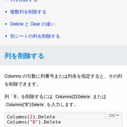
複数列を削除する
Delete と Clear の違い
別シートの列を削除する
列を削除する
Columns の引数に列番号または列名を指定すると、その列
を削除できます。
列「B」を削除するには
または
Columns(2).Delete
を入力します。
Columns("B").Delete
コピー
Columns(
2
).Delete

Columns(
"B"
).Delete