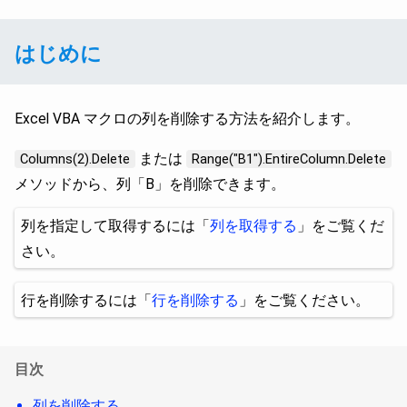
はじめに
Excel VBA マクロの列を削除する方法を紹介します。
または
Columns(2).Delete
Range("B1").EntireColumn.Delete
メソッドから、列「B」を削除できます。
列を指定して取得するには「
列を取得する
」をご覧くだ
さい。
行を削除するには「
行を削除する
」をご覧ください。
目次
列を削除する