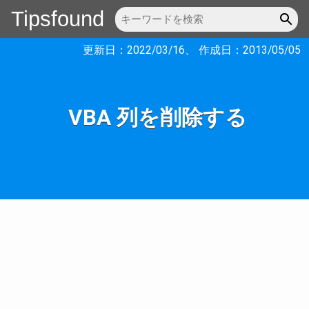
Tipsfound
更新日：
2022/03/16
、 作成日：
2013/05/05
VBA 列を削除する