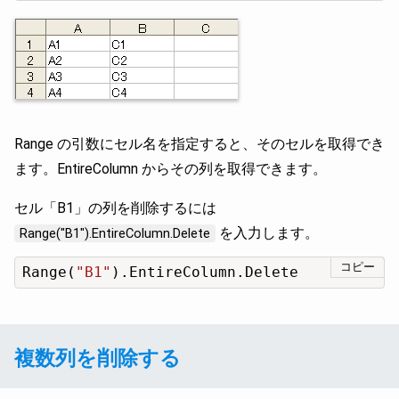
Range の引数にセル名を指定すると、そのセルを取得でき
ます。EntireColumn からその列を取得できます。
セル「B1」の列を削除するには
を入力します。
Range("B1").EntireColumn.Delete
コピー
Range(
"B1"
).EntireColumn.Delete
複数列を削除する