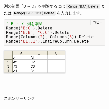
列の範囲「B ～ C」を削除するには
ま
Range("B:C").Delete
たは
を入力します。
Range("B:B", "C:C").Delete
コピー
' B ～ C 列を削除
Range(
"B:C"
).Delete

Range(
"B:B"
, 
"C:C"
).Delete

Range(Columns(
2
), Columns(
3
)).Delete

Range(
"B1:C1"
).EntireColumn.Delete
スポンサーリンク