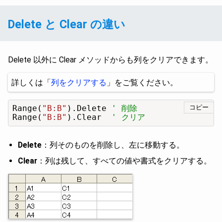
Delete と Clear の違い
Delete 以外に Clear メソッドからも列をクリアできます。
詳しくは「
列をクリアする
」をご覧ください。
Range(
"B:B"
).Delete 
' 削除
コピー
Range(
"B:B"
).Clear  
' クリア
Delete
：列そのものを削除し、左に移動する。
Clear
：列は残して、すべての値や書式をクリアする。