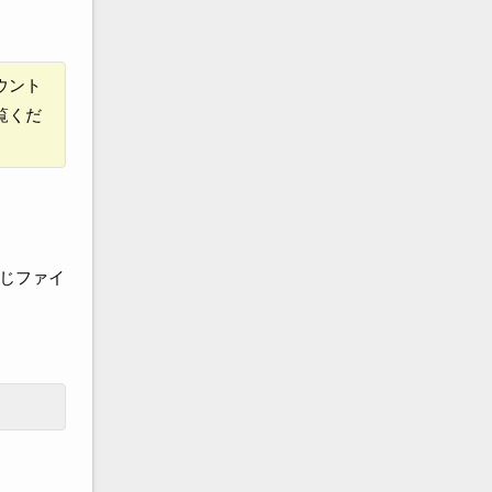
ウント
覧くだ
じファイ