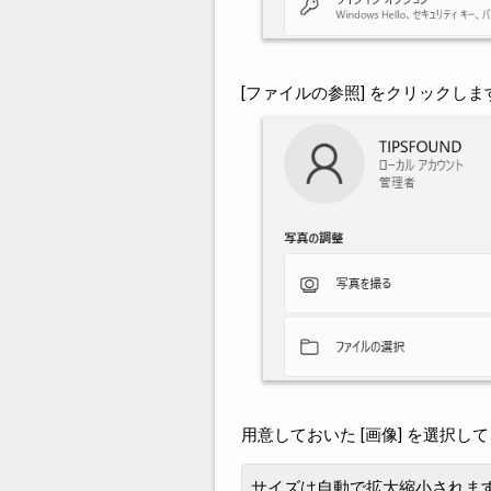
[ファイルの参照] をクリックしま
用意しておいた [画像] を選択
サイズは自動で拡大縮小されま