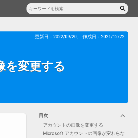
更新日：
2022/09/20
、 作成日：
2021/12/22
画像を変更する
目次
∨
アカウントの画像を変更する
Microsoft アカウントの画像が変わらな