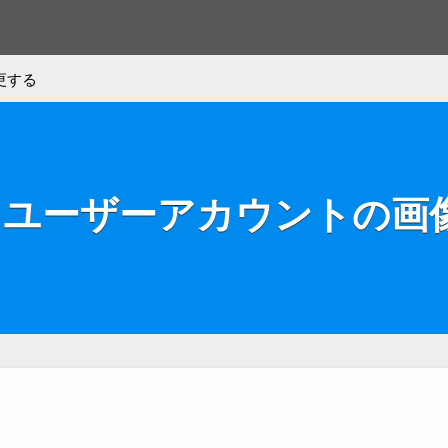
更する
s 11 ユーザーアカウントの