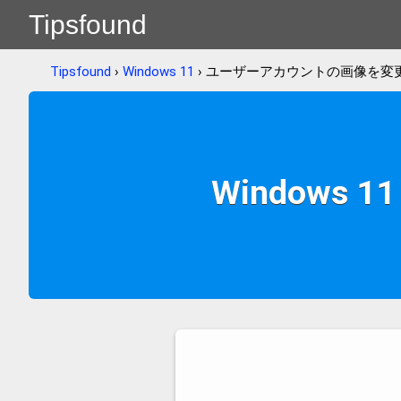
Tipsfound
Tipsfound
›
Windows 11
› ユーザーアカウントの画像を変
Window