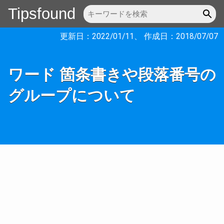
Tipsfound
更新日：
2022/01/11
、 作成日：
2018/07/07
ワード 箇条書きや段落番号の
グループについて