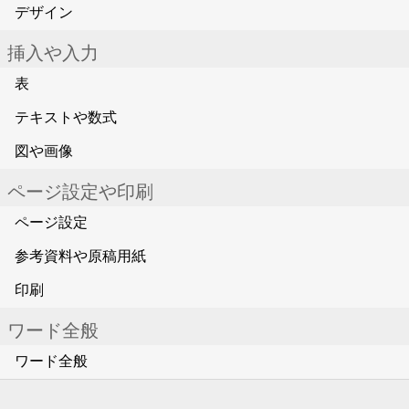
デザイン
挿入や入力
表
テキストや数式
図や画像
ページ設定や印刷
ページ設定
参考資料や原稿用紙
印刷
ワード全般
ワード全般