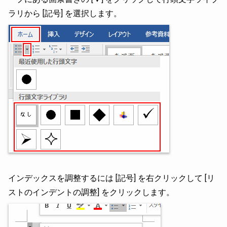
ラリから [記号] を選択します。
インデックスを調整するには [記号] を右クリックして [リ
ストのインデントの調整] をクリックします。