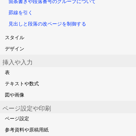
箇条書きや段落番号のグループについて
罫線を引く
見出しと段落の改ページを制御する
スタイル
デザイン
挿入や入力
表
テキストや数式
図や画像
ページ設定や印刷
ページ設定
参考資料や原稿用紙