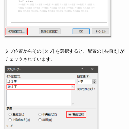
タブ位置からその [タブ] を選択すると、配置の [右揃え] が
チェックされています。