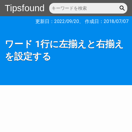
Tipsfound
更新日：
2022/09/20
、 作成日：
2018/07/07
ワード 1行に左揃えと右揃え
を設定する