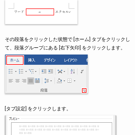
その段落をクリックした状態で [ホーム] タブをクリックし
て、段落グループにある [右下矢印] をクリックします。
[タブ設定] をクリックします。