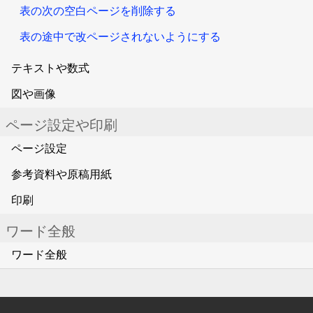
表の次の空白ページを削除する
表の途中で改ページされないようにする
テキストや数式
図や画像
ページ設定や印刷
ページ設定
参考資料や原稿用紙
印刷
ワード全般
ワード全般