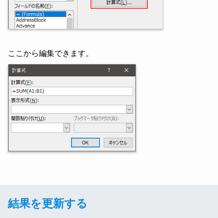
ここから編集できます。
結果を更新する