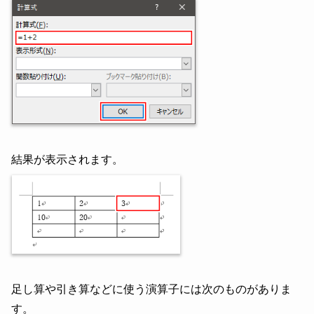
結果が表示されます。
足し算や引き算などに使う演算子には次のものがありま
す。