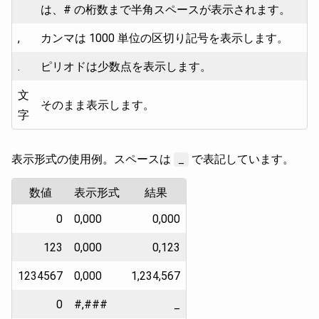
は、# の桁数まで半角スペースが表示されます。
,
カンマは 1000 単位の区切り記号を表示します。
.
ピリオドは少数点を表示します。
文
そのまま表示します。
字
表示形式の使用例。スペースは
で表記しています。
_
数値
表示形式
結果
0
0,000
0,000
123
0,000
0,123
1234567
0,000
1,234,567
0
#,###
_