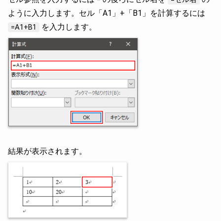
ように入力します。セル「A1」+「B1」を計算するには
を入力します。
=A1+B1
結果が表示されます。