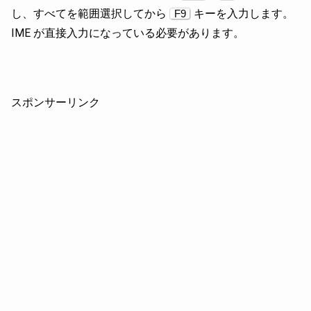
し、すべてを範囲選択してから
キーを入力します。
F9
IME が直接入力になっている必要があります。
スポンサーリンク