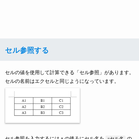
セル参照する
セルの値を使用して計算できる「セル参照」があります。
セルの名前はエクセルと同じようになっています。
セル参照を入力するには = の後ろにセル名を
の
=セル名