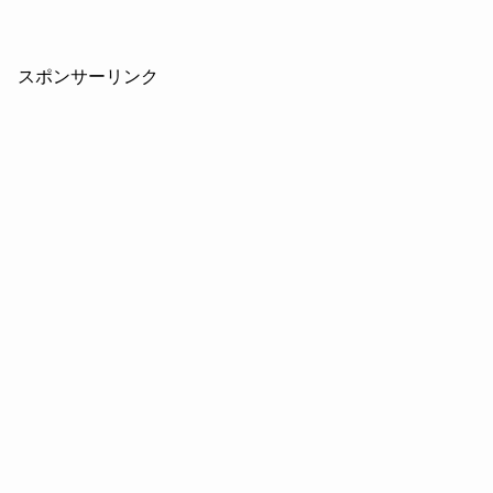
スポンサーリンク