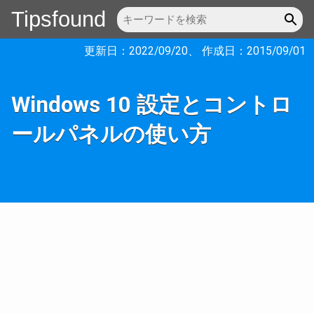
Tipsfound
更新日：
2022/09/20
、 作成日：
2015/09/01
Windows 10 設定とコントロ
ールパネルの使い方