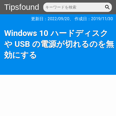
Tipsfound
更新日：
2022/09/20
、 作成日：
2019/11/30
Windows 10 ハードディスク
や USB の電源が切れるのを無
効にする