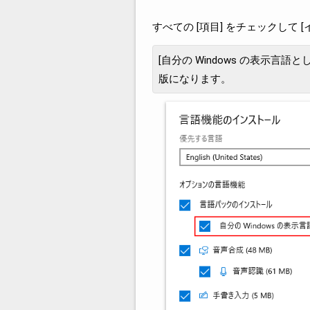
すべての [項目] をチェックして 
[自分の Windows の表示
版になります。