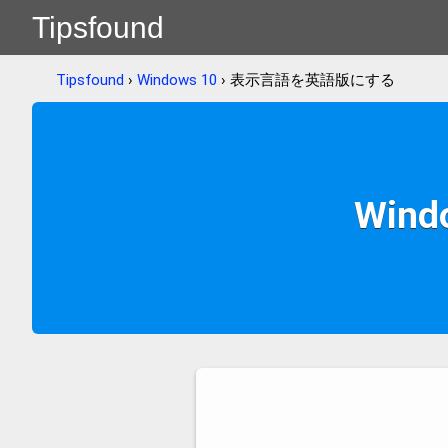
Tipsfound
Tipsfound
›
Windows 10
› 表示言語を英語版にする
Win