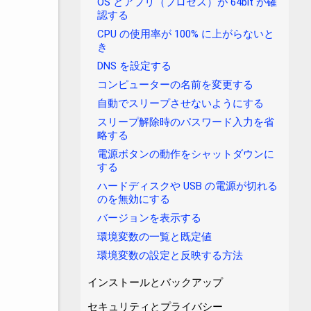
OS とアプリ（プロセス）が 64bit か確
認する
CPU の使用率が 100% に上がらないと
き
DNS を設定する
コンピューターの名前を変更する
自動でスリープさせないようにする
スリープ解除時のパスワード入力を省
略する
電源ボタンの動作をシャットダウンに
する
ハードディスクや USB の電源が切れる
のを無効にする
バージョンを表示する
環境変数の一覧と既定値
環境変数の設定と反映する方法
インストールとバックアップ
セキュリティとプライバシー