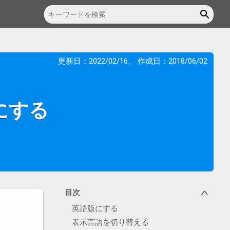
更新日：
2022/02/16
、 作成日：
2018/06/02
版にする
目次
∨
英語版にする
表示言語を切り替える