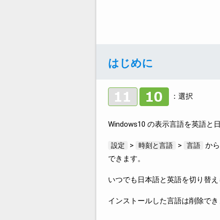
はじめに
：選択
Windows10 の表示言語を英
>
>
から
設定
時刻と言語
言語
できます。
いつでも日本語と英語を切り替え
インストールした言語は削除でき