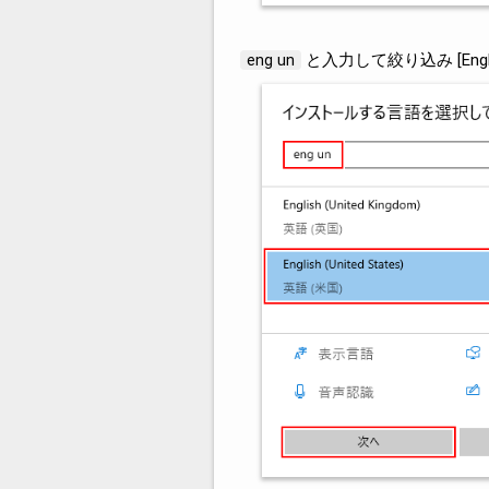
と入力して絞り込み [Engli
eng un