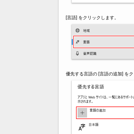
[言語] をクリックします。
優先する言語の [言語の追加] を