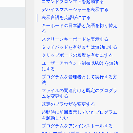
コマンドプロンプトを起動する
デバイスマネージャーを表示する
表示言語を英語版にする
キーボードの日本語と英語を切り替え
る
スクリーンキーボードを表示する
タッチパッドを有効または無効にする
クリップボードの履歴を有効にする
ユーザーアカウント制御 (UAC) を無効
にする
プログラムを管理者として実行する方
法
ファイルの関連付けと既定のプログラ
ムを変更する
既定のブラウザを変更する
起動時に前回表示していたプログラム
を起動しない
プログラムをアンインストールする